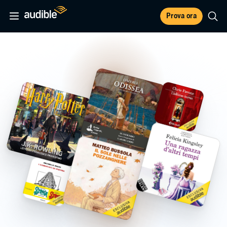
Prova ora