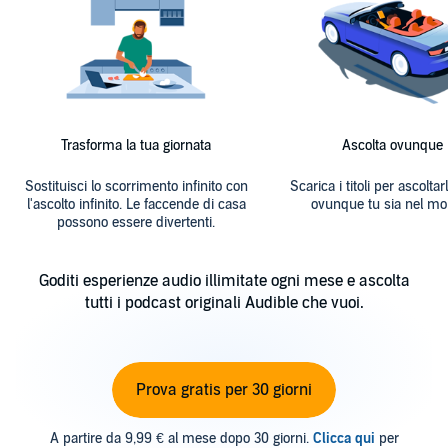
Trasforma la tua giornata
Ascolta ovunque
Sostituisci lo scorrimento infinito con
Scarica i titoli per ascoltarl
l'ascolto infinito. Le faccende di casa
ovunque tu sia nel mo
possono essere divertenti.
Goditi esperienze audio illimitate ogni mese e ascolta
tutti i podcast originali Audible che vuoi.
Prova gratis per 30 giorni
A partire da 9,99 € al mese dopo 30 giorni.
Clicca qui
per