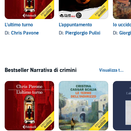
L'ultimo turno
L'appuntamento
Io uccid
Di:
Chris Pavone
Di:
Piergiorgio Pulixi
Di:
Giorgi
Bestseller Narrativa di crimini