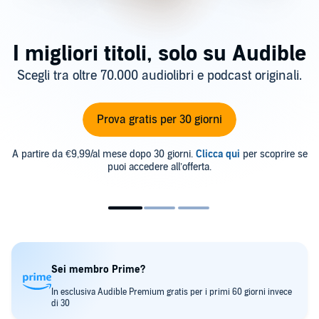
I migliori titoli, solo su Audible
Scegli tra oltre 70.000 audiolibri e podcast originali.
Prova gratis per 30 giorni
A partire da €9,99/al mese dopo 30 giorni.
Clicca qui
per scoprire se
puoi accedere all’offerta.
Sei membro Prime?
In esclusiva Audible Premium gratis per i primi 60 giorni invece
di 30