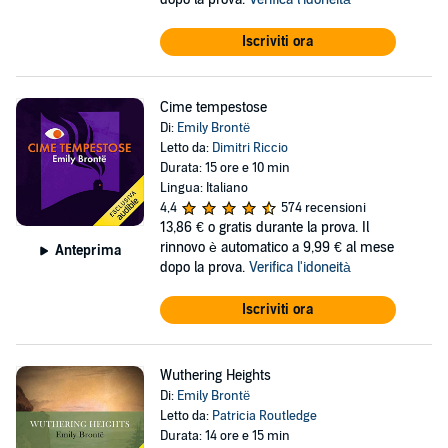
Iscriviti ora
Cime tempestose
Di:
Emily Brontë
Letto da:
Dimitri Riccio
Durata: 15 ore e 10 min
Lingua: Italiano
4,4
574 recensioni
13,86 €
o gratis durante la prova. Il
rinnovo è automatico a 9,99 € al mese
Anteprima
dopo la prova.
Verifica l'idoneità
Iscriviti ora
Wuthering Heights
Di:
Emily Brontë
Letto da:
Patricia Routledge
Durata: 14 ore e 15 min