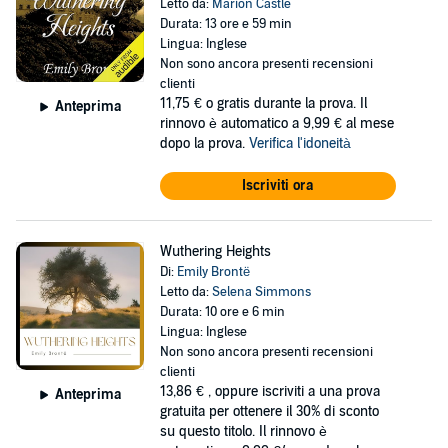
Letto da:
Marion Castle
Durata: 13 ore e 59 min
Lingua: Inglese
Non sono ancora presenti recensioni
clienti
11,75 €
o gratis durante la prova. Il
Anteprima
rinnovo è automatico a 9,99 € al mese
dopo la prova.
Verifica l'idoneità
Iscriviti ora
Wuthering Heights
Di:
Emily Brontë
Letto da:
Selena Simmons
Durata: 10 ore e 6 min
Lingua: Inglese
Non sono ancora presenti recensioni
clienti
13,86 €
, oppure iscriviti a una prova
Anteprima
gratuita per ottenere il 30% di sconto
su questo titolo. Il rinnovo è