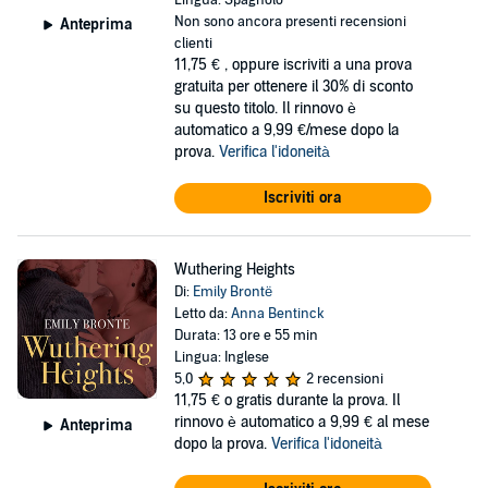
Lingua: Spagnolo
Non sono ancora presenti recensioni
Anteprima
clienti
11,75 €
, oppure iscriviti a una prova
gratuita per ottenere il 30% di sconto
su questo titolo. Il rinnovo è
automatico a 9,99 €/mese dopo la
prova.
Verifica l'idoneità
Iscriviti ora
Wuthering Heights
Di:
Emily Brontë
Letto da:
Anna Bentinck
Durata: 13 ore e 55 min
Lingua: Inglese
5,0
2 recensioni
11,75 €
o gratis durante la prova. Il
rinnovo è automatico a 9,99 € al mese
Anteprima
dopo la prova.
Verifica l'idoneità