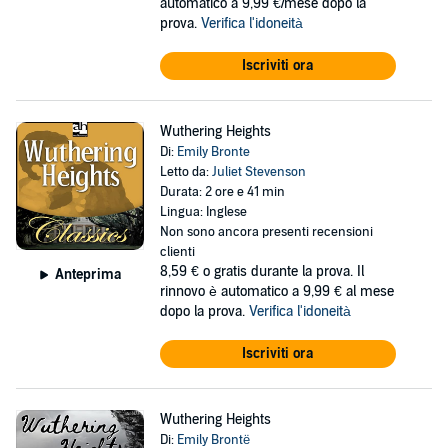
automatico a 9,99 €/mese dopo la
prova.
Verifica l'idoneità
Iscriviti ora
Wuthering Heights
Di:
Emily Bronte
Letto da:
Juliet Stevenson
Durata: 2 ore e 41 min
Lingua: Inglese
Non sono ancora presenti recensioni
clienti
8,59 €
o gratis durante la prova. Il
Anteprima
rinnovo è automatico a 9,99 € al mese
dopo la prova.
Verifica l'idoneità
Iscriviti ora
Wuthering Heights
Di:
Emily Brontë