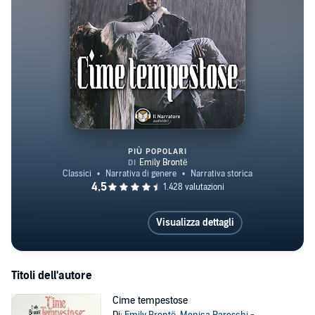
PIÙ POPOLARI
Cime tempestose
Visualizza dettagli
Titoli dell'autore
Cime tempestose