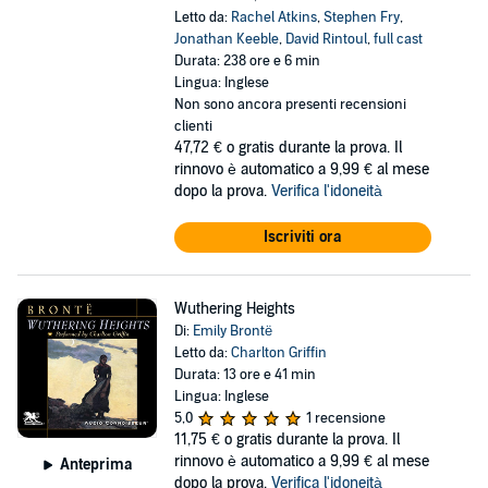
Letto da:
Rachel Atkins
,
Stephen Fry
,
Jonathan Keeble
,
David Rintoul
,
full cast
Durata: 238 ore e 6 min
Lingua: Inglese
Non sono ancora presenti recensioni
clienti
47,72 €
o gratis durante la prova. Il
rinnovo è automatico a 9,99 € al mese
dopo la prova.
Verifica l'idoneità
Iscriviti ora
Wuthering Heights
Di:
Emily Brontë
Letto da:
Charlton Griffin
Durata: 13 ore e 41 min
Lingua: Inglese
5,0
1 recensione
11,75 €
o gratis durante la prova. Il
rinnovo è automatico a 9,99 € al mese
Anteprima
dopo la prova.
Verifica l'idoneità