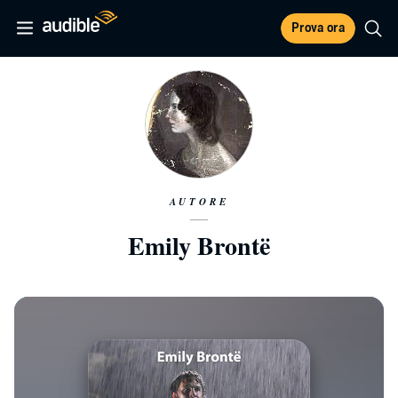
Prova ora
AUTORE
Emily Brontë