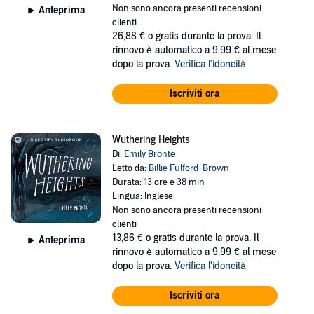
Non sono ancora presenti recensioni
Anteprima
clienti
26,88 €
o gratis durante la prova. Il
rinnovo è automatico a 9,99 € al mese
dopo la prova.
Verifica l'idoneità
Iscriviti ora
Wuthering Heights
Di:
Emily Brönte
Letto da:
Billie Fulford-Brown
Durata: 13 ore e 38 min
Lingua: Inglese
Non sono ancora presenti recensioni
clienti
13,86 €
o gratis durante la prova. Il
Anteprima
rinnovo è automatico a 9,99 € al mese
dopo la prova.
Verifica l'idoneità
Iscriviti ora