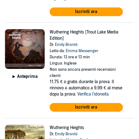
Iscriviti ora
Wuthering Heights [Trout Lake Media
Edition]
Di:
Emily Brontë
Letto da:
Emma Messenger
Durata: 13 ore e 13 min
Lingua: Inglese
Non sono ancora presenti recensioni
clienti
Anteprima
11,75 €
o gratis durante la prova. Il
rinnovo è automatico a 9,99 € al mese
dopo la prova.
Verifica l'idoneità
Iscriviti ora
Wuthering Heights
Di:
Emily Brontë