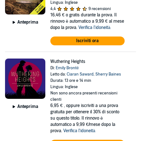
Lingua: Inglese
4,4
9 recensioni
16,46 €
o gratis durante la prova. Il
rinnovo è automatico a 9,99 € al mese
Anteprima
dopo la prova.
Verifica l'idoneità
Iscriviti ora
Wuthering Heights
Di:
Emily Brontë
Letto da:
Ciaran Saward
,
Sherry Baines
Durata: 13 ore e 14 min
Lingua: Inglese
Non sono ancora presenti recensioni
clienti
6,95 €
, oppure iscriviti a una prova
Anteprima
gratuita per ottenere il 30% di sconto
su questo titolo. Il rinnovo è
automatico a 9,99 €/mese dopo la
prova.
Verifica l'idoneità