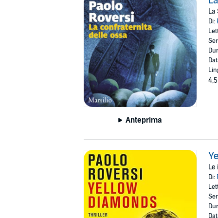
La
La 
Di:
Let
Ser
Dur
Dat
Lin
4,5
Anteprima
Y
Le 
Di:
Let
Ser
Dur
Dat