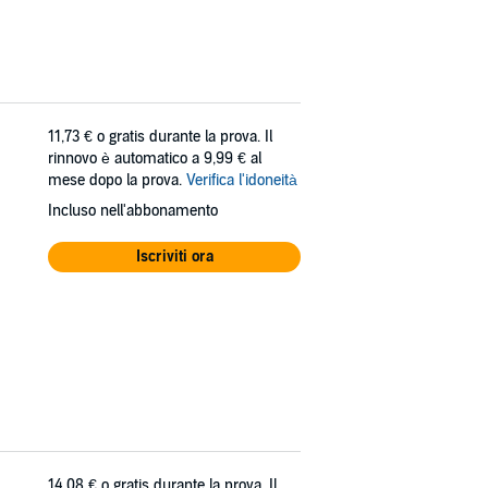
11,73 €
o gratis durante la prova. Il
rinnovo è automatico a 9,99 € al
mese dopo la prova.
Verifica l'idoneità
Incluso nell'abbonamento
Iscriviti ora
14,08 €
o gratis durante la prova. Il