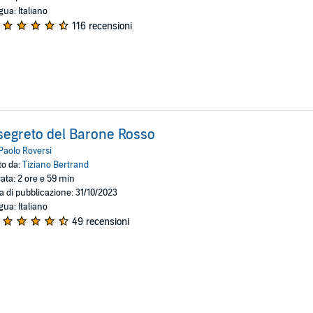
gua: Italiano
116 recensioni
 segreto del Barone Rosso
Paolo Roversi
to da:
Tiziano Bertrand
ata: 2 ore e 59 min
a di pubblicazione: 31/10/2023
gua: Italiano
49 recensioni