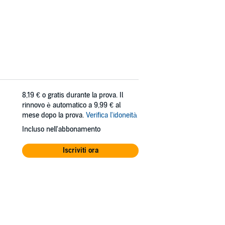
8,19 €
o gratis durante la prova. Il
rinnovo è automatico a 9,99 € al
mese dopo la prova.
Verifica l'idoneità
Incluso nell'abbonamento
Iscriviti ora