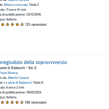
ie:
Milano criminale
, Titolo 2
ata: 11 ore e 41 min
a di pubblicazione: 23/12/2016
gua: Italiano
125 recensioni
 pregiudizio della sopravvivenza
serie di Radeschi - Vol. 8
Paolo Roversi
to da:
Alberto Caneva
ie:
La serie di Radeschi
, Titolo 8
ata: 6 ore e 2 min
a di pubblicazione: 19/02/2024
gua: Italiano
198 recensioni