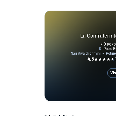
La Confraternit
PIÙ POPO
Vis