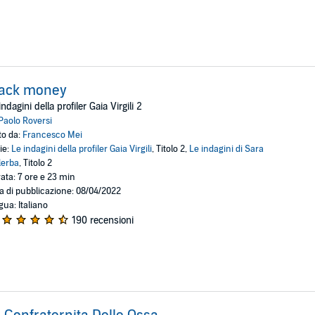
lack money
indagini della profiler Gaia Virgili 2
Paolo Roversi
to da:
Francesco Mei
ie:
Le indagini della profiler Gaia Virgili
, Titolo 2,
Le indagini di Sara
lerba
, Titolo 2
ata: 7 ore e 23 min
a di pubblicazione: 08/04/2022
gua: Italiano
190 recensioni