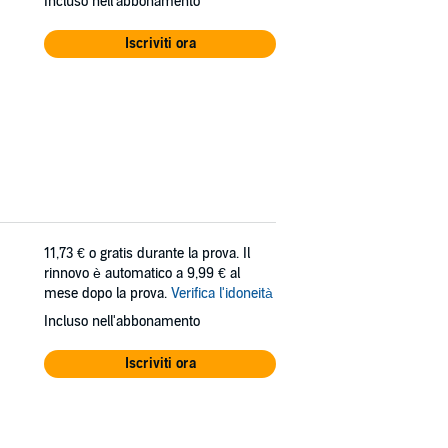
Incluso nell'abbonamento
Iscriviti ora
11,73 €
o gratis durante la prova. Il
rinnovo è automatico a 9,99 € al
mese dopo la prova.
Verifica l'idoneità
Incluso nell'abbonamento
Iscriviti ora