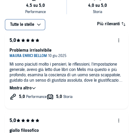
Più rilevanti
Tutte le stelle
Problema irrisolvibile
Mi sono piaciuti molto i pensieri, le riflessioni, l’impostazione
generale, avevo già letto due libri con Melis ma questo è più
profondo, esamina la coscienza di un uomo senza scappatoie,
guidato da un senso di giustizia assoluta, dove le giustificazioni
non possono esistere. Molto bello. Si può parteggiare per il
colpevole sentendosi comunque in errore?
giallo filosofico