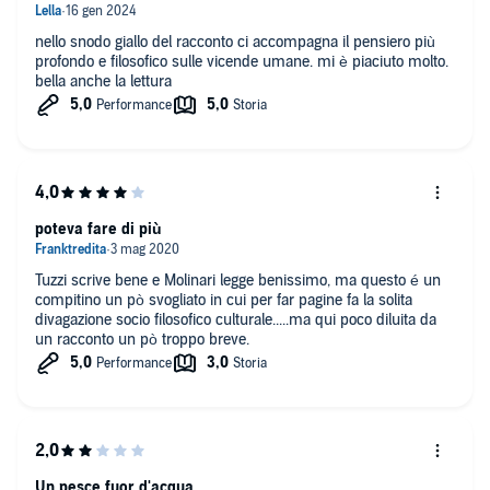
nello snodo giallo del racconto ci accompagna il pensiero più
profondo e filosofico sulle vicende umane. mi è piaciuto molto.
bella anche la lettura
poteva fare di più
Tuzzi scrive bene e Molinari legge benissimo, ma questo é un
compitino un pò svogliato in cui per far pagine fa la solita
divagazione socio filosofico culturale.....ma qui poco diluita da
un racconto un pò troppo breve.
Un pesce fuor d'acqua