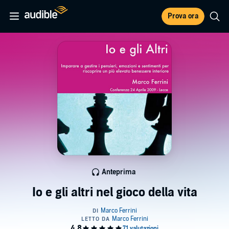
Prova ora
Anteprima
Io e gli altri nel gioco della vita