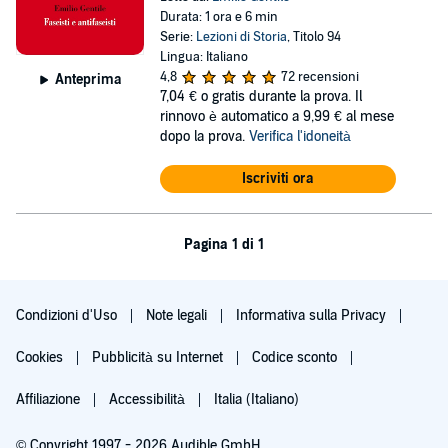
Durata: 1 ora e 6 min
Serie:
Lezioni di Storia
, Titolo 94
Lingua: Italiano
4,8
72 recensioni
Anteprima
7,04 €
o gratis durante la prova. Il
rinnovo è automatico a 9,99 € al mese
dopo la prova.
Verifica l'idoneità
Iscriviti ora
Pagina 1 di 1
Condizioni d'Uso
Note legali
Informativa sulla Privacy
Cookies
Pubblicità su Internet
Codice sconto
Affiliazione
Accessibilità
Italia (Italiano)
© Copyright 1997 - 2026 Audible GmbH