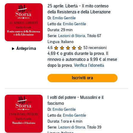
25 aprile. Libertà - Il mito conteso
della Resistenza e della Liberazione
Di:
Emilio Gentile
Letto da:
Emilio Gentile
Durata: 29 min
Serie:
Lezioni di Storia
, Titolo 67
Lingua: Italiano
4,6
53 recensioni
Anteprima
4,69 €
o gratis durante la prova. Il
rinnovo è automatico a 9,99 € al mese
dopo la prova.
Verifica l'idoneità
Iscriviti ora
I volti del potere - Mussolini e il
fascismo
Di:
Emilio Gentile
Letto da:
Emilio Gentile
Durata: 1 ora e 4 min
Serie:
Lezioni di Storia
, Titolo 39