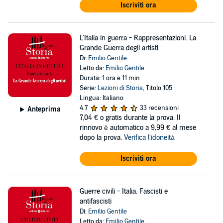
Iscriviti ora
L'Italia in guerra - Rappresentazioni. La
Grande Guerra degli artisti
Di:
Emilio Gentile
Letto da:
Emilio Gentile
Durata: 1 ora e 11 min
Serie:
Lezioni di Storia
, Titolo 105
Lingua: Italiano
4,7
33 recensioni
Anteprima
7,04 €
o gratis durante la prova. Il
rinnovo è automatico a 9,99 € al mese
dopo la prova.
Verifica l'idoneità
Iscriviti ora
Guerre civili - Italia. Fascisti e
antifascisti
Di:
Emilio Gentile
Letto da:
Emilio Gentile