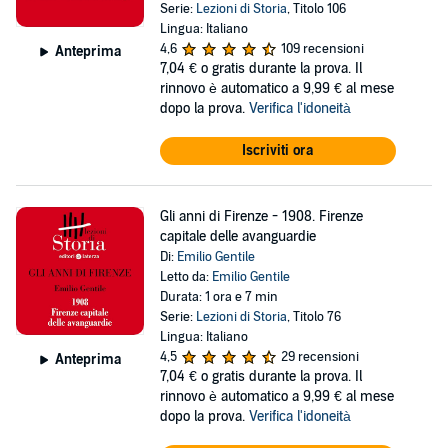
Serie:
Lezioni di Storia
, Titolo 106
Lingua: Italiano
4,6
109 recensioni
Anteprima
7,04 €
o gratis durante la prova. Il
rinnovo è automatico a 9,99 € al mese
dopo la prova.
Verifica l'idoneità
Iscriviti ora
Gli anni di Firenze - 1908. Firenze
capitale delle avanguardie
Di:
Emilio Gentile
Letto da:
Emilio Gentile
Durata: 1 ora e 7 min
Serie:
Lezioni di Storia
, Titolo 76
Lingua: Italiano
4,5
29 recensioni
Anteprima
7,04 €
o gratis durante la prova. Il
rinnovo è automatico a 9,99 € al mese
dopo la prova.
Verifica l'idoneità