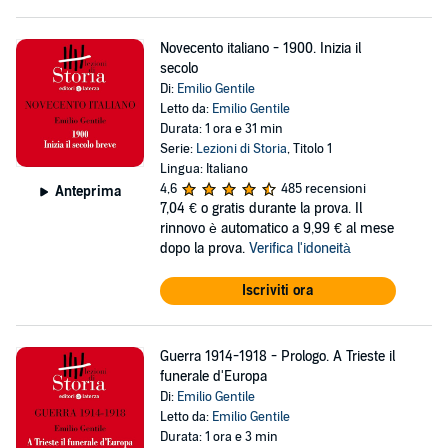
Novecento italiano - 1900. Inizia il
secolo
Di:
Emilio Gentile
Letto da:
Emilio Gentile
Durata: 1 ora e 31 min
Serie:
Lezioni di Storia
, Titolo 1
Lingua: Italiano
4,6
485 recensioni
Anteprima
7,04 €
o gratis durante la prova. Il
rinnovo è automatico a 9,99 € al mese
dopo la prova.
Verifica l'idoneità
Iscriviti ora
Guerra 1914-1918 - Prologo. A Trieste il
funerale d'Europa
Di:
Emilio Gentile
Letto da:
Emilio Gentile
Durata: 1 ora e 3 min