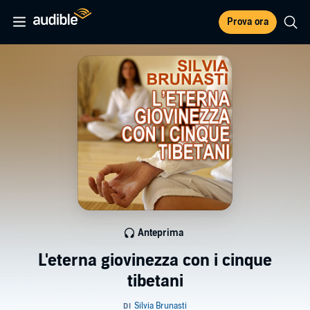
Prova ora
Anteprima
L'eterna giovinezza con i cinque
tibetani