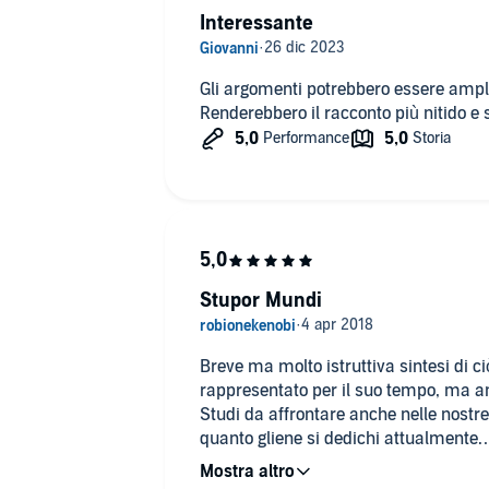
Interessante
Gli argomenti potrebbero essere ampli
Renderebbero il racconto più nitido e s
Stupor Mundi
Breve ma molto istruttiva sintesi di c
rappresentato per il suo tempo, ma 
Studi da affrontare anche nelle nostr
quanto gliene si dedichi attualmente.
Ottima la voce narrante.