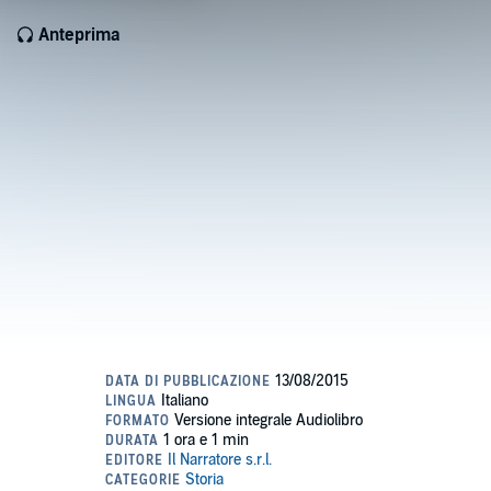
Anteprima