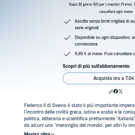
Dopo 30 giorni (60 per i membri Prime), 
cancellare ogni mese
Ascolta senza limiti migliaia di au
serie originali
Disponibile su ogni dispositivo, 
connessione
9,99 € al mese. Puoi cancellare 
Scopri di più sull'abbonamento
Acquista ora a 7,04
Federico II di Svevia è stato il più importante impera
l'incontro delle civiltà greca, latina e araba e le con
politica, letteraria e scientifica prettamente "italian
da alcuni una "meraviglia del mondo", per altri fu inve
riportare l'ordine di Dio sulla Terra.