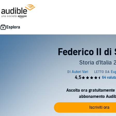
Federico II di
Storia d'Italia 
Ascolta ora gratuitamente 
abbonamento Audib
Iscriviti ora