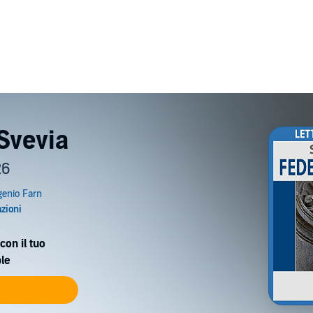
 Svevia
26
con il tuo
le