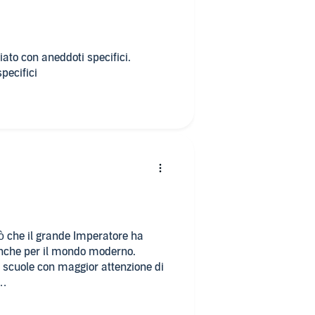
ato con aneddoti specifici.
pecifici
iò che il grande Imperatore ha
anche per il mondo moderno.
e scuole con maggior attenzione di