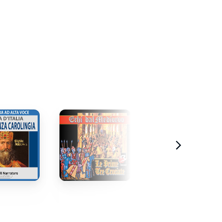
stratto
Estratto
Estratto