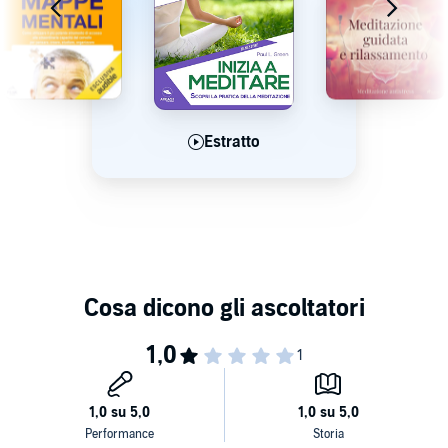
Mindfulness e l'autoipnosi, mettendo in luce le sue caratteristiche
distintive che lo rendono un prezioso strumento da includere nel
proprio bagaglio di competenze.
©2023 2023 (P)2023 2023
Estratto
Estratto
Estratto