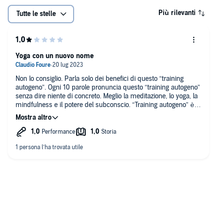
Più rilevanti
Tutte le stelle
Yoga con un nuovo nome
Non lo consiglio. Parla solo dei benefici di questo “training
autogeno”. Ogni 10 parole pronuncia questo “training autogeno”
senza dire niente di concreto. Meglio la meditazione, lo yoga, la
mindfulness e il potere del subconscio. “Training autogeno” è
un miscuglio di queste tecniche antiche, quindi niente di
nuovo.