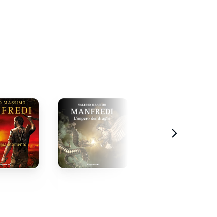
stratto
Estratto
Estratto