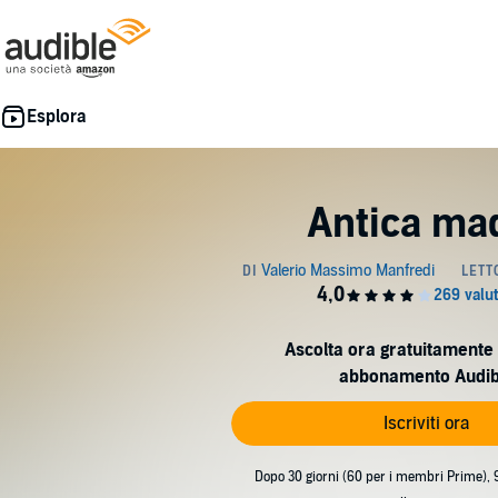
Antica ma
Ascolta ora gratuitamente 
abbonamento Audib
Iscriviti ora
Dopo 30 giorni (60 per i membri Prime), 