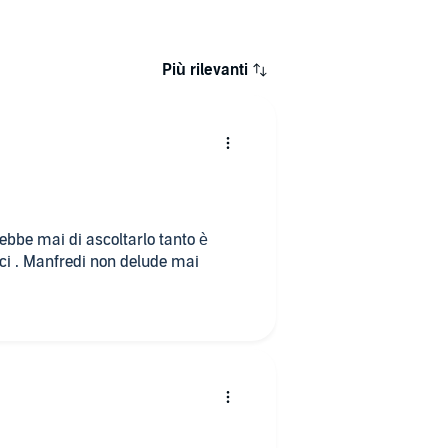
Più rilevanti
ebbe mai di ascoltarlo tanto è
rici . Manfredi non delude mai