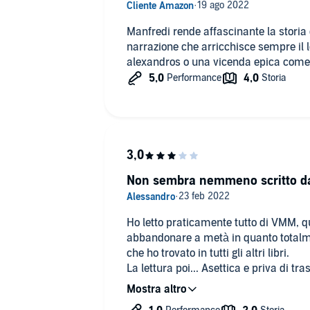
Manfredi rende affascinante la storia
narrazione che arricchisce sempre il 
alexandros o una vicenda epica come q
Non sembra nemmeno scritto da
Ho letto praticamente tutto di VMM, qu
abbandonare a metà in quanto totalmen
che ho trovato in tutti gli altri libri.
La lettura poi... Asettica e priva di tra
Delusione totale