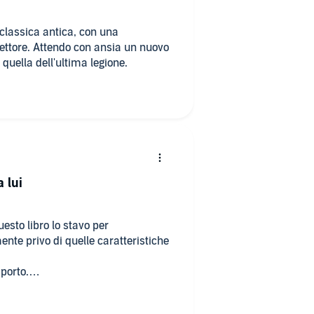
 classica antica, con una
lettore. Attendo con ansia un nuovo
uella dell'ultima legione.
 lui
esto libro lo stavo per
te privo di quelle caratteristiche
sporto.