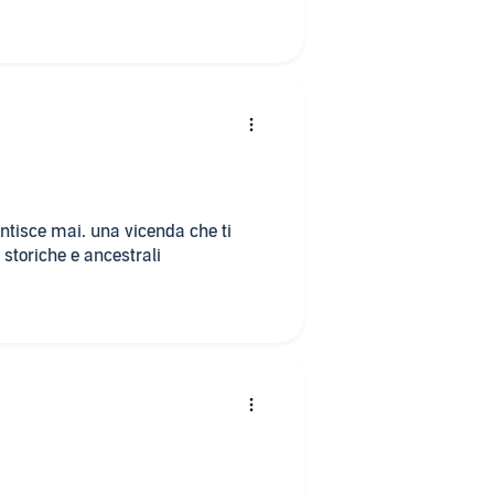
tisce mai. una vicenda che ti
i storiche e ancestrali