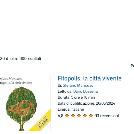
 20 di oltre 900 risultati
Fitopolis, la città vivente
Di:
Stefano Mancuso
Letto da:
Dario Dossena
Durata: 5 ore e 16 min
Data di pubblicazione: 20/06/2024
Lingua: Italiano
4,8
93 recensioni