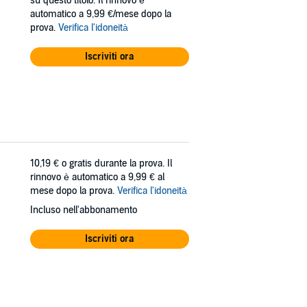
su questo titolo. Il rinnovo è
automatico a 9,99 €/mese dopo la
prova.
Verifica l'idoneità
Iscriviti ora
10,19 €
o gratis durante la prova. Il
rinnovo è automatico a 9,99 € al
mese dopo la prova.
Verifica l'idoneità
Incluso nell'abbonamento
Iscriviti ora