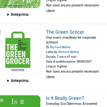
Lingua: Inglese
Non sono ancora presenti recensioni
clienti
Anteprima
The Green Grocer
One man's manifesto for corporate
activism
Di:
Richard Walker
Letto da:
Richard Walker
Durata: 7 ore e 47 min
Data di pubblicazione: 06/04/2021
Lingua: Inglese
Non sono ancora presenti recensioni
clienti
Anteprima
Is It Really Green?
Everyday Eco Dilemmas Answered