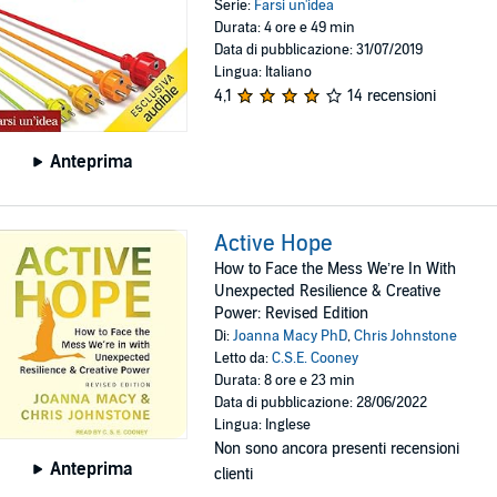
Serie:
Farsi un'idea
Durata: 4 ore e 49 min
Data di pubblicazione: 31/07/2019
Lingua: Italiano
4,1
14 recensioni
Anteprima
Active Hope
How to Face the Mess We’re In With
Unexpected Resilience & Creative
Power: Revised Edition
Di:
Joanna Macy PhD
,
Chris Johnstone
Letto da:
C.S.E. Cooney
Durata: 8 ore e 23 min
Data di pubblicazione: 28/06/2022
Lingua: Inglese
Non sono ancora presenti recensioni
Anteprima
clienti