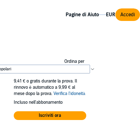
Pagine di Aiuto
Accedi
Ordina per
9,41 €
o gratis durante la prova. Il
rinnovo è automatico a 9,99 € al
mese dopo la prova.
Verifica l'idoneità
Incluso nell'abbonamento
Iscriviti ora