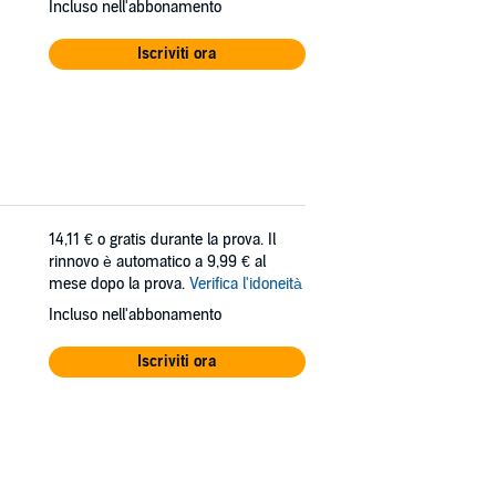
Incluso nell'abbonamento
Iscriviti ora
14,11 €
o gratis durante la prova. Il
rinnovo è automatico a 9,99 € al
mese dopo la prova.
Verifica l'idoneità
Incluso nell'abbonamento
Iscriviti ora