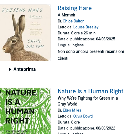
Raising Hare
A Memoir
Di:
Chloe Dalton
Letto da:
Louise Brealey
Durata: 6 ore e 26 min
Data di pubblicazione: 04/03/2025
Lingua: Inglese
Non sono ancora presenti recensioni
clienti
Anteprima
Nature Is a Human Right
Why We're Fighting for Green in a
Gray World
Di:
Ellen Miles
Letto da:
Olivia Dowd
Durata: 8 ore
Data di pubblicazione: 08/03/2022