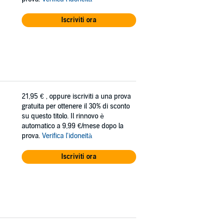
Iscriviti ora
21,95 €
, oppure iscriviti a una prova
gratuita per ottenere il 30% di sconto
su questo titolo. Il rinnovo è
automatico a 9,99 €/mese dopo la
prova.
Verifica l'idoneità
Iscriviti ora