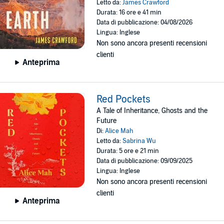
Letto da:
James Crawford
Durata: 16 ore e 41 min
Data di pubblicazione: 04/08/2026
Lingua: Inglese
Non sono ancora presenti recensioni
clienti
Anteprima
Red Pockets
A Tale of Inheritance, Ghosts and the
Future
Di:
Alice Mah
Letto da:
Sabrina Wu
Durata: 5 ore e 21 min
Data di pubblicazione: 09/09/2025
Lingua: Inglese
Non sono ancora presenti recensioni
clienti
Anteprima