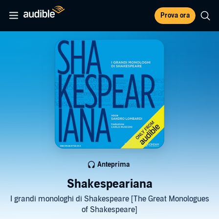
Prova ora
Anteprima
Shakespeariana
I grandi monologhi di Shakespeare [The Great Monologues
of Shakespeare]