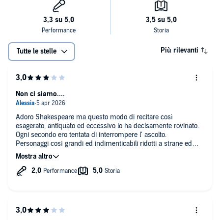
Più rilevanti
Tutte le stelle
Non ci siamo....
Adoro Shakespeare ma questo modo di recitare così
esagerato, antiquato ed eccessivo lo ha decisamente rovinato.
Ogni secondo ero tentata di interrompere l' ascolto.
Personaggi così grandi ed indimenticabili ridotti a strane ed
inverosimili caricature.
Meglio tornare alla lettura del Bardo, se l' ascolto deve essere
così penoso.