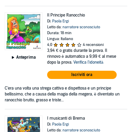
Il Principe Ranocchio
Di:
Paola Ergi
Letto da:
narratore sconosciuto
Durata: 18 min
Lingua: Italiano
4,0
4 recensioni
3,94 €
o gratis durante la prova. Il
rinnovo è automatico a 9,99 € al mese
Anteprima
dopo la prova.
Verifica l'idoneità
Iscriviti ora
C'era una volta una strega cattiva e dispettosa e un principe
bellissimo, che a causa della magia della megera, è diventato un
ranocchio brutto, grasso e triste...
I musicanti di Brema
Di:
Paola Ergi
Letto da:
narratore sconosciuto