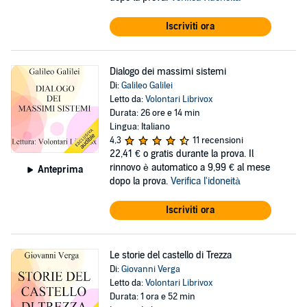
Iscriviti ora
Dialogo dei massimi sistemi
Di:
Galileo Galilei
Letto da:
Volontari Librivox
Durata: 26 ore e 14 min
Lingua: Italiano
4,3
11 recensioni
22,41 €
o gratis durante la prova. Il
rinnovo è automatico a 9,99 € al mese
Anteprima
dopo la prova.
Verifica l'idoneità
Iscriviti ora
Le storie del castello di Trezza
Di:
Giovanni Verga
Letto da:
Volontari Librivox
Durata: 1 ora e 52 min