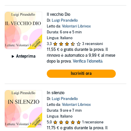
Il vecchio Dio
Di:
Luigi Pirandello
Letto da:
Volontari Librivox
Durata: 6 ore e 5 min
Lingua: Italiano
3,3
3 recensioni
11,55 €
o gratis durante la prova. Il
rinnovo è automatico a 9,99 € al mese
Anteprima
dopo la prova.
Verifica l'idoneità
Iscriviti ora
In silenzio
Di:
Luigi Pirandello
Letto da:
Volontari Librivox
Durata: 9 ore e 7 min
Lingua: Italiano
5,0
1 recensione
11,75 €
o gratis durante la prova. Il