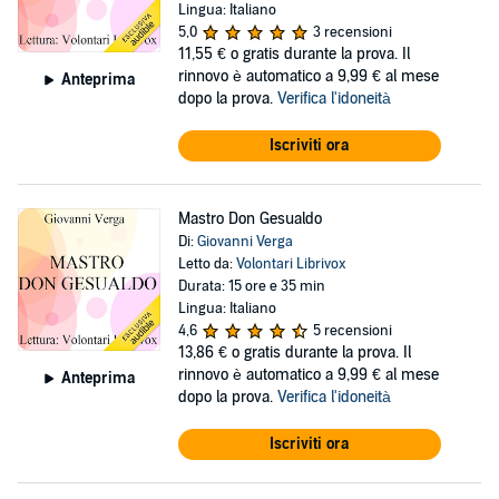
Lingua: Italiano
5,0
3 recensioni
11,55 €
o gratis durante la prova. Il
rinnovo è automatico a 9,99 € al mese
Anteprima
dopo la prova.
Verifica l'idoneità
Iscriviti ora
Mastro Don Gesualdo
Di:
Giovanni Verga
Letto da:
Volontari Librivox
Durata: 15 ore e 35 min
Lingua: Italiano
4,6
5 recensioni
13,86 €
o gratis durante la prova. Il
rinnovo è automatico a 9,99 € al mese
Anteprima
dopo la prova.
Verifica l'idoneità
Iscriviti ora