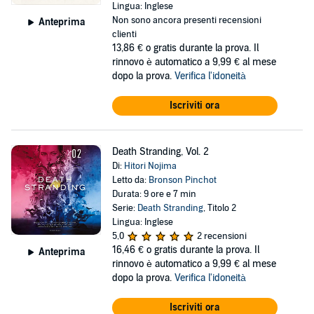
Lingua: Inglese
Non sono ancora presenti recensioni
Anteprima
clienti
13,86 €
o gratis durante la prova. Il
rinnovo è automatico a 9,99 € al mese
dopo la prova.
Verifica l'idoneità
Iscriviti ora
Death Stranding, Vol. 2
Di:
Hitori Nojima
Letto da:
Bronson Pinchot
Durata: 9 ore e 7 min
Serie:
Death Stranding
, Titolo 2
Lingua: Inglese
5,0
2 recensioni
16,46 €
o gratis durante la prova. Il
Anteprima
rinnovo è automatico a 9,99 € al mese
dopo la prova.
Verifica l'idoneità
Iscriviti ora