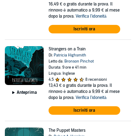
16,49 €
o gratis durante la prova. Il
rinnovo è automatico a 9,99 € al mese
dopo la prova.
Verifica l'idoneità
Iscriviti ora
Strangers on a Train
Di:
Patricia Highsmith
Letto da:
Bronson Pinchot
Durata: 9 ore e 41 min
Lingua: Inglese
4,5
8 recensioni
13,43 €
o gratis durante la prova. Il
rinnovo è automatico a 9,99 € al mese
Anteprima
dopo la prova.
Verifica l'idoneità
Iscriviti ora
The Puppet Masters