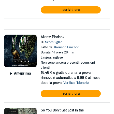
Iscriviti ora
Aliens: Phalanx
Di:
Scott Sigler
Letto da:
Bronson Pinchot
Durata: 14 ore e 20 min
Lingua: Inglese
Non sono ancora presenti recensioni
clienti
16,46 €
o gratis durante la prova. Il
Anteprima
rinnovo è automatico a 9,99 € al mese
dopo la prova.
Verifica l'idoneità
Iscriviti ora
So You Don’t Get Lost in the