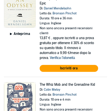
Epic
Di:
Daniel Mendelsohn
Letto da:
Bronson Pinchot
Durata: 10 ore e 36 min
Lingua: Inglese
Non sono ancora presenti recensioni
clienti
Anteprima
13,87 €
, oppure iscriviti a una prova
gratuita per ottenere il 30% di sconto
su questo titolo. Il rinnovo è
automatico a 9,99 €/mese dopo la
prova.
Verifica l'idoneità
Iscriviti ora
The Whiz Mob and the Grenadine Kid
Di:
Colin Meloy
Letto da:
Bronson Pinchot
Durata: 10 ore e 4 min
Lingua: Inglese
Non sono ancora presenti recensioni