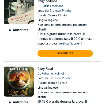
Neighborhood
Di:
Patrick Modiano
Letto da:
Bronson Pinchot
Durata: 3 ore e 21 min
Lingua: Inglese
Non sono ancora presenti recensioni
clienti
Anteprima
8,19 €
o gratis durante la prova. Il
rinnovo è automatico a 9,99 € al mese
dopo la prova.
Verifica l'idoneità
Iscriviti ora
Glory Road
Di:
Robert A. Heinlein
Letto da:
Bronson Pinchot
Durata: 9 ore e 34 min
Lingua: Inglese
Non sono ancora presenti recensioni
clienti
16,46 €
o gratis durante la prova. Il
Anteprima