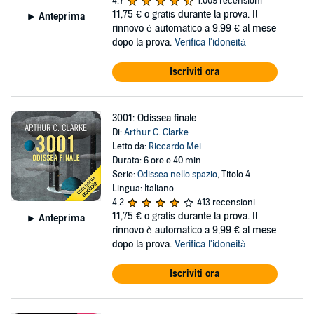
4,7
1.009 recensioni
11,75 €
o gratis durante la prova. Il
Anteprima
rinnovo è automatico a 9,99 € al mese
dopo la prova.
Verifica l'idoneità
Iscriviti ora
3001: Odissea finale
Di:
Arthur C. Clarke
Letto da:
Riccardo Mei
Durata: 6 ore e 40 min
Serie:
Odissea nello spazio
, Titolo 4
Lingua: Italiano
4,2
413 recensioni
11,75 €
o gratis durante la prova. Il
Anteprima
rinnovo è automatico a 9,99 € al mese
dopo la prova.
Verifica l'idoneità
Iscriviti ora