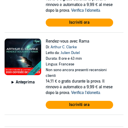
rinnovo è automatico a 9,99 € al mese
dopo la prova.
Verifica l'idoneità
Iscriviti ora
Rendez-vous avec Rama
Di:
Arthur C. Clarke
Letto da:
Julien Dutel
Durata: 8 ore e 43 min
Lingua: Francese
Non sono ancora presenti recensioni
clienti
14,11 €
o gratis durante la prova. Il
Anteprima
rinnovo è automatico a 9,99 € al mese
dopo la prova.
Verifica l'idoneità
Iscriviti ora