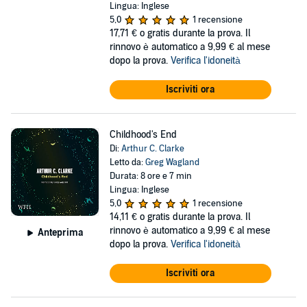
Lingua: Inglese
5,0
1 recensione
17,71 €
o gratis durante la prova. Il
rinnovo è automatico a 9,99 € al mese
dopo la prova.
Verifica l'idoneità
Iscriviti ora
Childhood's End
Di:
Arthur C. Clarke
Letto da:
Greg Wagland
Durata: 8 ore e 7 min
Lingua: Inglese
5,0
1 recensione
14,11 €
o gratis durante la prova. Il
rinnovo è automatico a 9,99 € al mese
Anteprima
dopo la prova.
Verifica l'idoneità
Iscriviti ora