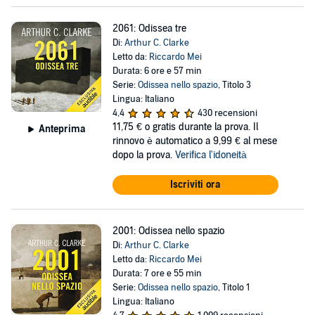
2061: Odissea tre
Di:
Arthur C. Clarke
Letto da:
Riccardo Mei
Durata: 6 ore e 57 min
Serie:
Odissea nello spazio
, Titolo 3
Lingua: Italiano
4,4
430 recensioni
11,75 €
o gratis durante la prova. Il
Anteprima
rinnovo è automatico a 9,99 € al mese
dopo la prova.
Verifica l'idoneità
Iscriviti ora
2001: Odissea nello spazio
Di:
Arthur C. Clarke
Letto da:
Riccardo Mei
Durata: 7 ore e 55 min
Serie:
Odissea nello spazio
, Titolo 1
Lingua: Italiano