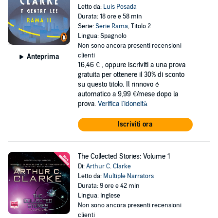
Letto da:
Luis Posada
Durata: 18 ore e 58 min
Serie:
Serie Rama
, Titolo 2
Lingua: Spagnolo
Non sono ancora presenti recensioni
clienti
Anteprima
16,46 €
, oppure iscriviti a una prova
gratuita per ottenere il 30% di sconto
su questo titolo. Il rinnovo è
automatico a 9,99 €/mese dopo la
prova.
Verifica l'idoneità
Iscriviti ora
The Collected Stories: Volume 1
Di:
Arthur C. Clarke
Letto da:
Multiple Narrators
Durata: 9 ore e 42 min
Lingua: Inglese
Non sono ancora presenti recensioni
clienti