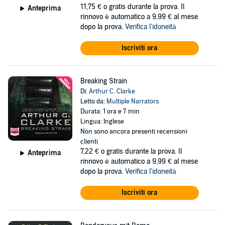
11,75 €
o gratis durante la prova. Il
Anteprima
rinnovo è automatico a 9,99 € al mese
dopo la prova.
Verifica l'idoneità
Iscriviti ora
Breaking Strain
Di:
Arthur C. Clarke
Letto da:
Multiple Narrators
Durata: 1 ora e 7 min
Lingua: Inglese
Non sono ancora presenti recensioni
clienti
7,22 €
o gratis durante la prova. Il
Anteprima
rinnovo è automatico a 9,99 € al mese
dopo la prova.
Verifica l'idoneità
Iscriviti ora