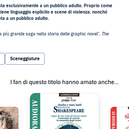
vata esclusivamente a un pubblico adulto. Proprio come
iene linguaggio esplicito e scene di violenza, nonché
iata a un pubblico adulto.
iù grande saga nella storia delle graphic novel",
The
 mondo letterario tenebroso, sospeso tra fantasy e horror,
le.
Sceneggiature
roduzione audio della serie best-seller del New York
 (che ne è anche il co-produttore esecutivo). Sceneggiata e
aboratore di Gaiman, e interpretata da un cast d'eccezione,
tseller di audio fiction negli Stati Uniti per il New York
I fan di questo titolo hanno amato anche...
 e saggistica nel Regno Unito, vi trasporterà in un mondo
ì come
The Sandman
aveva ridefinito quelle della graphic
le del mondo onirico, dei miti e dell'immaginazione,
rra da una setta diabolica, languisce per decenni prima di
bero, deve recuperare i tre "strumenti" che ripristineranno il
io. Lungo il dipanarsi della storia dalle molte trame,
 inseguirà degli incubi ribelli che sono evasi dal suo regno
umetti DC, dei miti antichi, e del mondo reale, tra cui: i