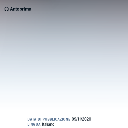
Anteprima