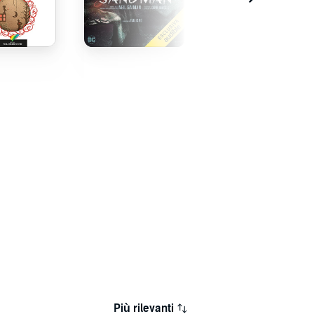
stratto
Estratto
Estratto
Più rilevanti