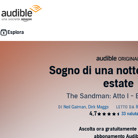
Sogno di una nott
estate
The Sandman: Atto I - 
Ascolta ora gratuitamente 
abbonamento Audib