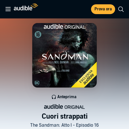
Prova ora
Anteprima
Cuori strappati
The Sandman: Atto I - Episodio 16