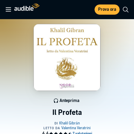
Prova ora
Anteprima
Il Profeta