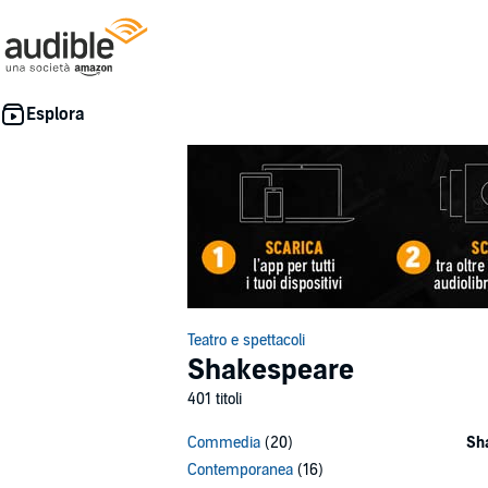
Teatro e spettacoli
Shakespeare
401 titoli
Commedia
(20)
Sh
Contemporanea
(16)