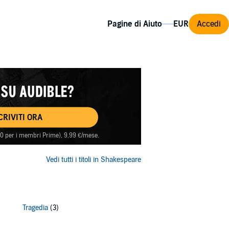
Pagine di Aiuto
Accedi
CRIVITI ORA
(60 per i membri Prime), 9,99 €/mese.
Vedi tutti i titoli in Shakespeare
Tragedia
(3)