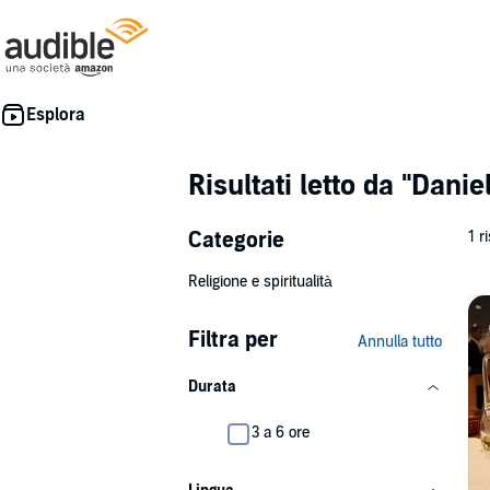
Risultati letto da
"Danie
Categorie
1 r
Religione e spiritualità
Filtra per
Annulla tutto
Durata
3 a 6 ore