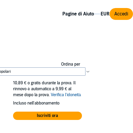
Pagine di Aiuto
Accedi
Ordina per
10,89 €
o gratis durante la prova. Il
rinnovo è automatico a 9,99 € al
mese dopo la prova.
Verifica l'idoneità
Incluso nell'abbonamento
Iscriviti ora