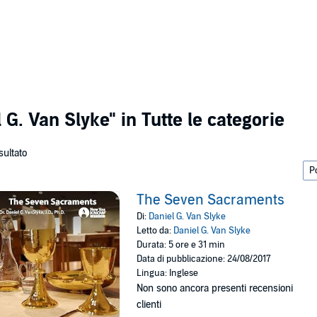
l G. Van Slyke"
in Tutte le categorie
isultato
The Seven Sacraments
Di:
Daniel G. Van Slyke
Letto da:
Daniel G. Van Slyke
Durata: 5 ore e 31 min
Data di pubblicazione: 24/08/2017
Lingua: Inglese
Non sono ancora presenti recensioni
clienti