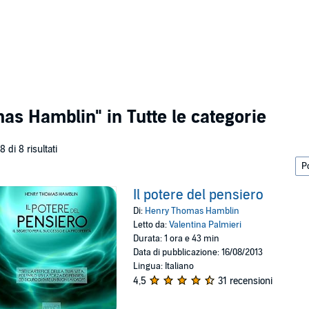
mas Hamblin"
in Tutte le categorie
 8 di 8 risultati
Il potere del pensiero
Di:
Henry Thomas Hamblin
Letto da:
Valentina Palmieri
Durata: 1 ora e 43 min
Data di pubblicazione: 16/08/2013
Lingua: Italiano
4,5
31 recensioni