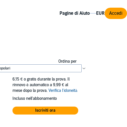
Pagine di Aiuto
Accedi
Ordina per
6,15 €
o gratis durante la prova. Il
rinnovo è automatico a 9,99 € al
mese dopo la prova.
Verifica l'idoneità
Incluso nell'abbonamento
Iscriviti ora