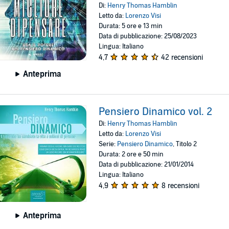
Di:
Henry Thomas Hamblin
Letto da:
Lorenzo Visi
Durata: 5 ore e 13 min
Data di pubblicazione: 25/08/2023
Lingua: Italiano
4,7
42 recensioni
Anteprima
Pensiero Dinamico vol. 2
Di:
Henry Thomas Hamblin
Letto da:
Lorenzo Visi
Serie:
Pensiero Dinamico
, Titolo 2
Durata: 2 ore e 50 min
Data di pubblicazione: 21/01/2014
Lingua: Italiano
4,9
8 recensioni
Anteprima