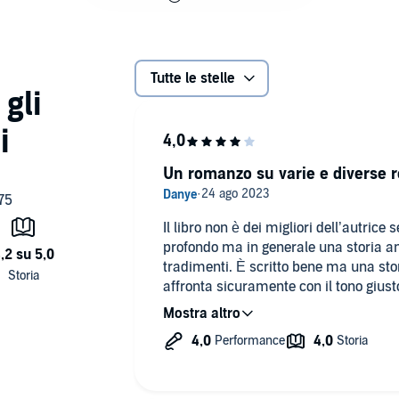
Tutte le stelle
Un romanzo su varie e diverse r
Il libro non è dei migliori dell’autrice
profondo ma in generale una storia anc
tradimenti. È scritto bene ma una stor
affronta sicuramente con il tono giusto 
sentimenti omosessuali. La lettrice, m
massimo.