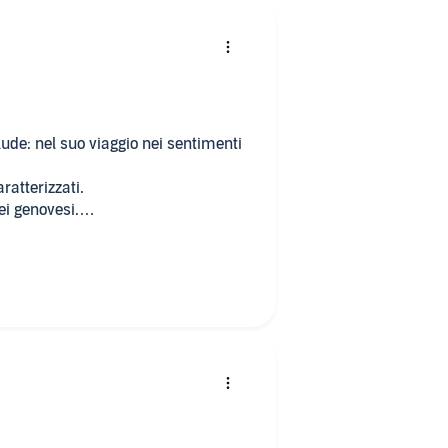
ude: nel suo viaggio nei sentimenti
ratterizzati.
ei genovesi.