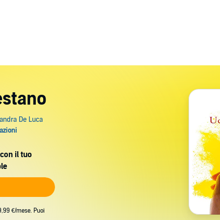
estano
con il tuo
le
9,99 €/mese. Puoi