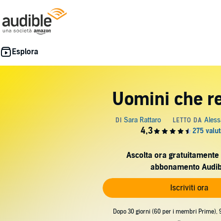
Uomini che r
Ascolta ora gratuitamente 
abbonamento Audib
Iscriviti ora
Dopo 30 giorni (60 per i membri Prime), 