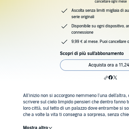
cancellare ogni mese
Ascolta senza limiti migliaia di au
serie originali
Disponibile su ogni dispositivo, 
connessione
9,99 € al mese. Puoi cancellare 
Scopri di più sull'abbonamento
Acquista ora a 11,24
All'inizio non si accorgono nemmeno l'una dell'altr
scrivere sul cielo limpido pensieri che dentro fanno 
loro città, sul tetto di un palazzo dove entrambe si s
che a volte la vita ti consegna a sorpresa, senza chied