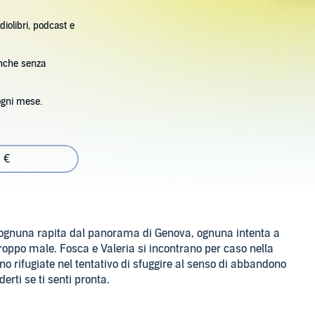
diolibri, podcast e
anche senza
ogni mese.
 €
a, ognuna rapita dal panorama di Genova, ognuna intenta a
troppo male. Fosca e Valeria si incontrano per caso nella
ono rifugiate nel tentativo di sfuggire al senso di abbandono
erti se ti senti pronta.