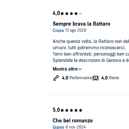
Sempre brava la Rattaro
Anche questa volta, la Rattaro non del
umani, tutti potremmo riconoscerci.
Temi ben affrontati, personaggi ben ca
Splendide le descrizioni di Genova e d
Molto bene anche la narratrice.
Che bel romanzo