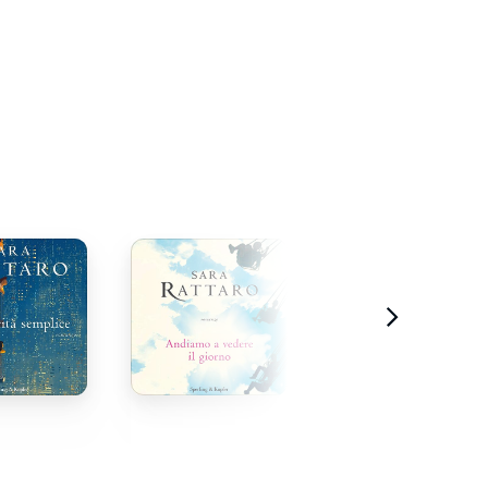
stratto
Estratto
Estratto