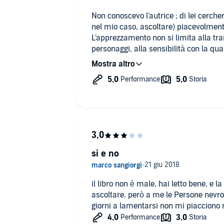
Non conoscevo l'autrice ; di lei cercherò 
nel mio caso, ascoltare) piacevolment
L'apprezzamento non si limita alla tram
personaggi, alla sensibilità con la qua
temi quali l'omosessualità e la malatt
scorrevolezza altern
Davvero una scoperta.
si e no
il libro non è male, hai letto bene, e 
ascoltare. però a me le Persone nevrot
giorni a lamentarsi non mi piacciono 