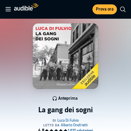
Prova ora
Anteprima
La gang dei sogni