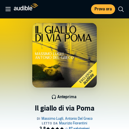
Prova ora
Anteprima
Il giallo di via Poma