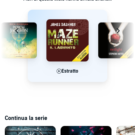
sarà costretto a scegliere tra la necessità di seguire le regole e il
desiderio di sopravvivere, costi quel che costi.
©2020 Mondadori (P)2020 Mondadori
Estratto
Estratto
Estratto
Continua la serie