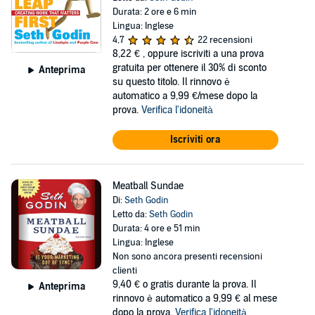
Durata: 2 ore e 6 min
Lingua: Inglese
4,7
22 recensioni
8,22 €
, oppure iscriviti a una prova
gratuita per ottenere il 30% di sconto
Anteprima
su questo titolo. Il rinnovo è
automatico a 9,99 €/mese dopo la
prova.
Verifica l'idoneità
Iscriviti ora
Meatball Sundae
Di:
Seth Godin
Letto da:
Seth Godin
Durata: 4 ore e 51 min
Lingua: Inglese
Non sono ancora presenti recensioni
clienti
9,40 €
o gratis durante la prova. Il
Anteprima
rinnovo è automatico a 9,99 € al mese
dopo la prova.
Verifica l'idoneità