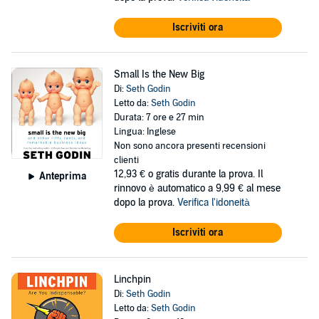
Iscriviti ora
Small Is the New Big
Di:
Seth Godin
Letto da:
Seth Godin
Durata: 7 ore e 27 min
Lingua: Inglese
Non sono ancora presenti recensioni
clienti
12,93 €
o gratis durante la prova. Il
Anteprima
rinnovo è automatico a 9,99 € al mese
dopo la prova.
Verifica l'idoneità
Iscriviti ora
Linchpin
Di:
Seth Godin
Letto da:
Seth Godin