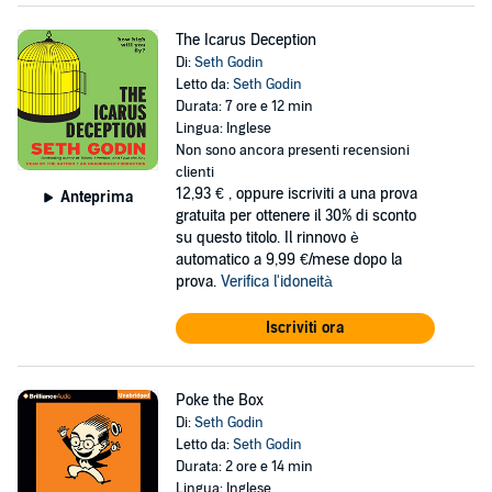
The Icarus Deception
Di:
Seth Godin
Letto da:
Seth Godin
Durata: 7 ore e 12 min
Lingua: Inglese
Non sono ancora presenti recensioni
clienti
12,93 €
, oppure iscriviti a una prova
Anteprima
gratuita per ottenere il 30% di sconto
su questo titolo. Il rinnovo è
automatico a 9,99 €/mese dopo la
prova.
Verifica l'idoneità
Iscriviti ora
Poke the Box
Di:
Seth Godin
Letto da:
Seth Godin
Durata: 2 ore e 14 min
Lingua: Inglese