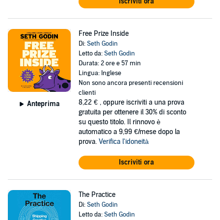
Iscriviti ora
Free Prize Inside
Di:
Seth Godin
Letto da:
Seth Godin
Durata: 2 ore e 57 min
Lingua: Inglese
Non sono ancora presenti recensioni
clienti
8,22 €
, oppure iscriviti a una prova
Anteprima
gratuita per ottenere il 30% di sconto
su questo titolo. Il rinnovo è
automatico a 9,99 €/mese dopo la
prova.
Verifica l'idoneità
Iscriviti ora
The Practice
Di:
Seth Godin
Letto da:
Seth Godin