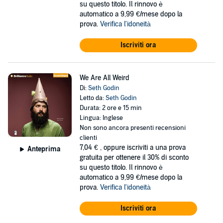
su questo titolo. Il rinnovo è
automatico a 9,99 €/mese dopo la
prova.
Verifica l'idoneità
Iscriviti ora
We Are All Weird
Di:
Seth Godin
Letto da:
Seth Godin
Durata: 2 ore e 15 min
Lingua: Inglese
Non sono ancora presenti recensioni
clienti
7,04 €
, oppure iscriviti a una prova
Anteprima
gratuita per ottenere il 30% di sconto
su questo titolo. Il rinnovo è
automatico a 9,99 €/mese dopo la
prova.
Verifica l'idoneità
Iscriviti ora