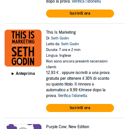
dopo la prova.
Verifica l'idoneità
Iscriviti ora
This Is Marketing
Di:
Seth Godin
Letto da:
Seth Godin
Durata: 7 ore e 2 min
Lingua: Inglese
Non sono ancora presenti recensioni
clienti
12,93 €
, oppure iscriviti a una prova
Anteprima
gratuita per ottenere il 30% di sconto
su questo titolo. Il rinnovo è
automatico a 9,99 €/mese dopo la
prova.
Verifica l'idoneità
Iscriviti ora
Purple Cow, New Edition