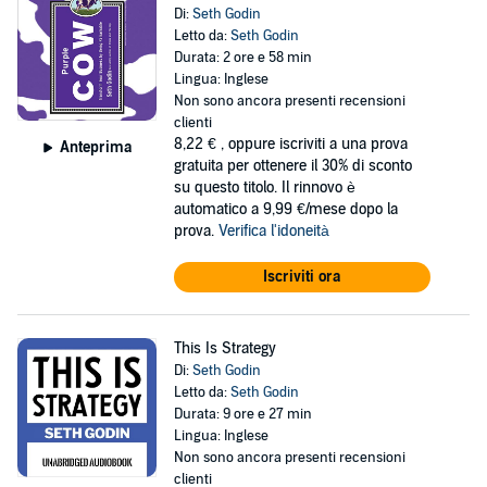
Di:
Seth Godin
Letto da:
Seth Godin
Durata: 2 ore e 58 min
Lingua: Inglese
Non sono ancora presenti recensioni
clienti
8,22 €
, oppure iscriviti a una prova
Anteprima
gratuita per ottenere il 30% di sconto
su questo titolo. Il rinnovo è
automatico a 9,99 €/mese dopo la
prova.
Verifica l'idoneità
Iscriviti ora
This Is Strategy
Di:
Seth Godin
Letto da:
Seth Godin
Durata: 9 ore e 27 min
Lingua: Inglese
Non sono ancora presenti recensioni
clienti