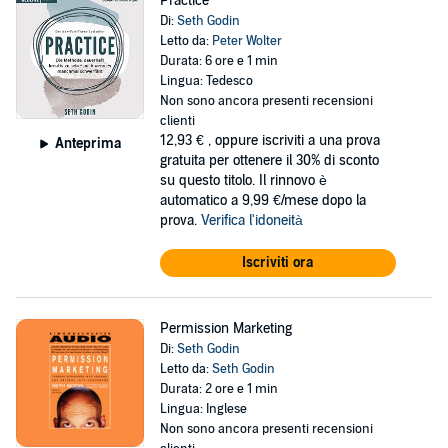
Practice
Di:
Seth Godin
Letto da:
Peter Wolter
Durata: 6 ore e 1 min
Lingua: Tedesco
Non sono ancora presenti recensioni
clienti
12,93 €
, oppure iscriviti a una prova
Anteprima
gratuita per ottenere il 30% di sconto
su questo titolo. Il rinnovo è
automatico a 9,99 €/mese dopo la
prova.
Verifica l'idoneità
Iscriviti ora
Permission Marketing
Di:
Seth Godin
Letto da:
Seth Godin
Durata: 2 ore e 1 min
Lingua: Inglese
Non sono ancora presenti recensioni