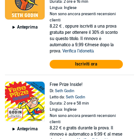
Durata: 2 ore e 16 min
Lingua: Inglese
Non sono ancora presenti recensioni
clienti
8,22 €
, oppure iscriviti a una prova
Anteprima
gratuita per ottenere il 30% di sconto
su questo titolo. Il rinnovo è
automatico a 9,99 €/mese dopo la
prova.
Verifica l'idoneità
Iscriviti ora
Free Prize Inside!
Di:
Seth Godin
Letto da:
Seth Godin
Durata: 2 ore e 58 min
Lingua: Inglese
Non sono ancora presenti recensioni
clienti
8,22 €
o gratis durante la prova. Il
Anteprima
rinnovo è automatico a 9,99 € al mese