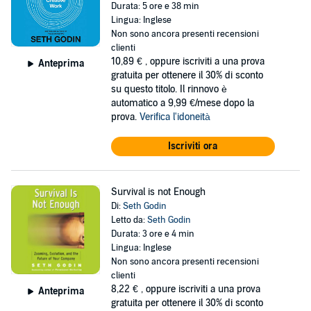
Durata: 5 ore e 38 min
Lingua: Inglese
Non sono ancora presenti recensioni
clienti
10,89 €
, oppure iscriviti a una prova
Anteprima
gratuita per ottenere il 30% di sconto
su questo titolo. Il rinnovo è
automatico a 9,99 €/mese dopo la
prova.
Verifica l'idoneità
Iscriviti ora
Survival is not Enough
Di:
Seth Godin
Letto da:
Seth Godin
Durata: 3 ore e 4 min
Lingua: Inglese
Non sono ancora presenti recensioni
clienti
8,22 €
, oppure iscriviti a una prova
Anteprima
gratuita per ottenere il 30% di sconto