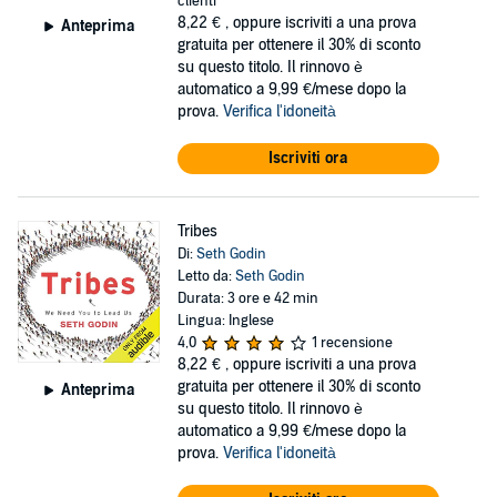
clienti
8,22 €
, oppure iscriviti a una prova
Anteprima
gratuita per ottenere il 30% di sconto
su questo titolo. Il rinnovo è
automatico a 9,99 €/mese dopo la
prova.
Verifica l'idoneità
Iscriviti ora
Tribes
Di:
Seth Godin
Letto da:
Seth Godin
Durata: 3 ore e 42 min
Lingua: Inglese
4,0
1 recensione
8,22 €
, oppure iscriviti a una prova
gratuita per ottenere il 30% di sconto
Anteprima
su questo titolo. Il rinnovo è
automatico a 9,99 €/mese dopo la
prova.
Verifica l'idoneità