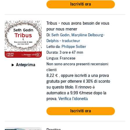
Iscriviti ora
Tribus - nous avons besoin de vous
pour nous mener
Di:
Seth Godin
,
Marylène Delbourg-
Delphis - traducteur
Letto da:
Philippe Sollier
Durata: 3 ore e 47 min
Lingua: Francese
Non sono ancora presenti recensioni
Anteprima
clienti
8,22 €
, oppure iscriviti a una prova
gratuita per ottenere il 30% di sconto
su questo titolo. Il rinnovo è
automatico a 9,99 €/mese dopo la
prova.
Verifica l'idoneità
Iscriviti ora