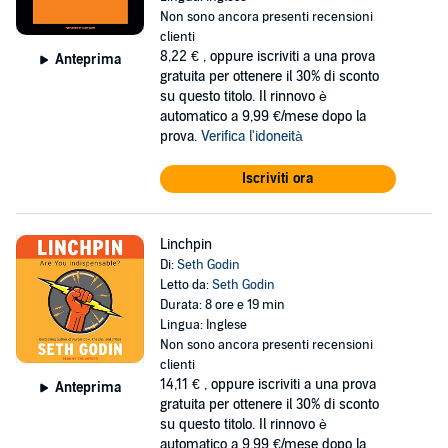
Non sono ancora presenti recensioni
clienti
8,22 €
, oppure iscriviti a una prova
Anteprima
gratuita per ottenere il 30% di sconto
su questo titolo. Il rinnovo è
automatico a 9,99 €/mese dopo la
prova.
Verifica l'idoneità
Iscriviti ora
Linchpin
Di:
Seth Godin
Letto da:
Seth Godin
Durata: 8 ore e 19 min
Lingua: Inglese
Non sono ancora presenti recensioni
clienti
14,11 €
, oppure iscriviti a una prova
Anteprima
gratuita per ottenere il 30% di sconto
su questo titolo. Il rinnovo è
automatico a 9,99 €/mese dopo la