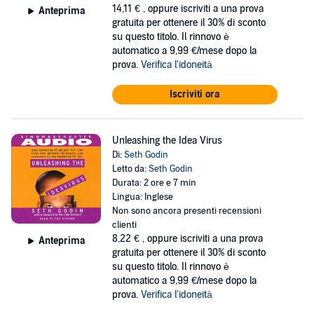
14,11 €
, oppure iscriviti a una prova
Anteprima
gratuita per ottenere il 30% di sconto
su questo titolo. Il rinnovo è
automatico a 9,99 €/mese dopo la
prova.
Verifica l'idoneità
Iscriviti ora
Unleashing the Idea Virus
Di:
Seth Godin
Letto da:
Seth Godin
Durata: 2 ore e 7 min
Lingua: Inglese
Non sono ancora presenti recensioni
clienti
8,22 €
, oppure iscriviti a una prova
Anteprima
gratuita per ottenere il 30% di sconto
su questo titolo. Il rinnovo è
automatico a 9,99 €/mese dopo la
prova.
Verifica l'idoneità