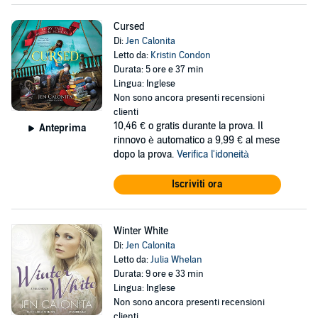
Cursed
Di:
Jen Calonita
Letto da:
Kristin Condon
Durata: 5 ore e 37 min
Lingua: Inglese
Non sono ancora presenti recensioni
clienti
10,46 €
o gratis durante la prova. Il
Anteprima
rinnovo è automatico a 9,99 € al mese
dopo la prova.
Verifica l'idoneità
Iscriviti ora
Winter White
Di:
Jen Calonita
Letto da:
Julia Whelan
Durata: 9 ore e 33 min
Lingua: Inglese
Non sono ancora presenti recensioni
clienti