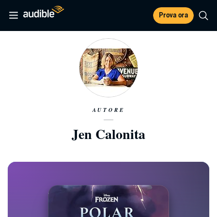
Prova ora
AUTORE
Jen Calonita