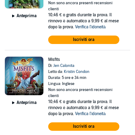
Non sono ancora presenti recensioni
clienti
10,46 €
o gratis durante la prova. Il
Anteprima
rinnovo è automatico a 9,99 € al mese
dopo la prova.
Verifica l'idoneità
Iscriviti ora
Misfits
Di:
Jen Calonita
Letto da:
Kristin Condon
Durata: 5 ore e 34 min
Lingua: Inglese
Non sono ancora presenti recensioni
clienti
10,46 €
o gratis durante la prova. Il
Anteprima
rinnovo è automatico a 9,99 € al mese
dopo la prova.
Verifica l'idoneità
Iscriviti ora