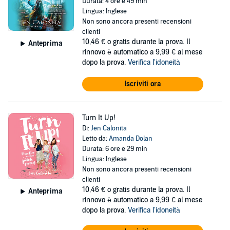
Durata: 4 ore e 49 min
Lingua: Inglese
Non sono ancora presenti recensioni
clienti
10,46 €
o gratis durante la prova. Il
Anteprima
rinnovo è automatico a 9,99 € al mese
dopo la prova.
Verifica l'idoneità
Iscriviti ora
Turn It Up!
Di:
Jen Calonita
Letto da:
Amanda Dolan
Durata: 6 ore e 29 min
Lingua: Inglese
Non sono ancora presenti recensioni
clienti
10,46 €
o gratis durante la prova. Il
Anteprima
rinnovo è automatico a 9,99 € al mese
dopo la prova.
Verifica l'idoneità