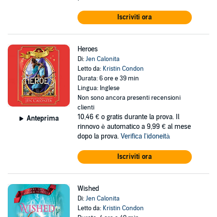
Iscriviti ora
Heroes
Di:
Jen Calonita
Letto da:
Kristin Condon
Durata: 6 ore e 39 min
Lingua: Inglese
Non sono ancora presenti recensioni
clienti
10,46 €
o gratis durante la prova. Il
Anteprima
rinnovo è automatico a 9,99 € al mese
dopo la prova.
Verifica l'idoneità
Iscriviti ora
Wished
Di:
Jen Calonita
Letto da:
Kristin Condon