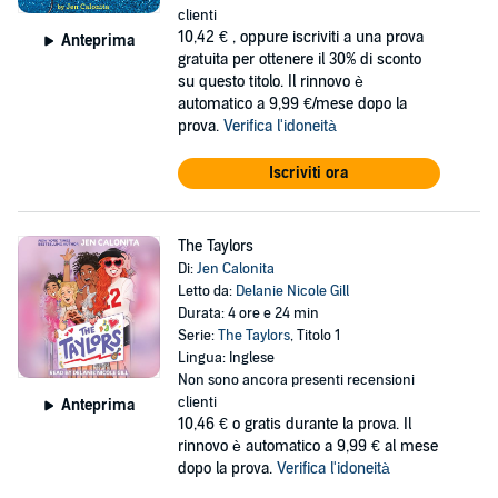
clienti
10,42 €
, oppure iscriviti a una prova
Anteprima
gratuita per ottenere il 30% di sconto
su questo titolo. Il rinnovo è
automatico a 9,99 €/mese dopo la
prova.
Verifica l'idoneità
Iscriviti ora
The Taylors
Di:
Jen Calonita
Letto da:
Delanie Nicole Gill
Durata: 4 ore e 24 min
Serie:
The Taylors
, Titolo 1
Lingua: Inglese
Non sono ancora presenti recensioni
clienti
Anteprima
10,46 €
o gratis durante la prova. Il
rinnovo è automatico a 9,99 € al mese
dopo la prova.
Verifica l'idoneità