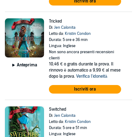
Iscriviti ora
Tricked
Di:
Jen Calonita
Letto da:
Kristin Condon
Durata: 5 ore e 36 min
Lingua: Inglese
Non sono ancora presenti recensioni
clienti
10,46 €
o gratis durante la prova. Il
Anteprima
rinnovo è automatico a 9,99 € al mese
dopo la prova.
Verifica l'idoneità
Iscriviti ora
Switched
Di:
Jen Calonita
Letto da:
Kristin Condon
Durata: 5 ore e 51 min
Lingua: Inglese