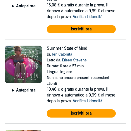
15,08 €
o gratis durante la prova. Il
Anteprima
rinnovo è automatico a 9,99 € al mese
dopo la prova.
Verifica l'idoneità
Iscriviti ora
Summer State of Mind
Di:
Jen Calonita
Letto da:
Eileen Stevens
Durata: 6 ore e 57 min
Lingua: Inglese
Non sono ancora presenti recensioni
clienti
10,46 €
o gratis durante la prova. Il
Anteprima
rinnovo è automatico a 9,99 € al mese
dopo la prova.
Verifica l'idoneità
Iscriviti ora