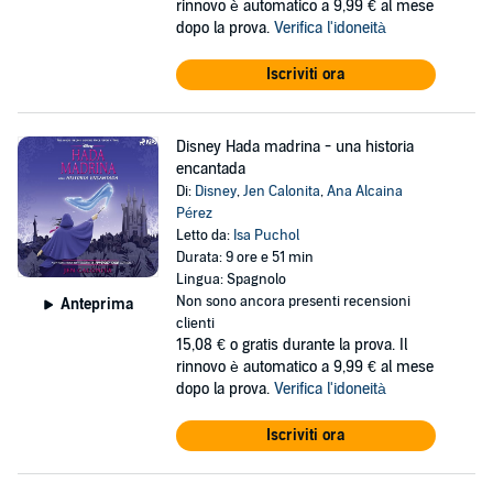
rinnovo è automatico a 9,99 € al mese
dopo la prova.
Verifica l'idoneità
Iscriviti ora
Disney Hada madrina - una historia
encantada
Di:
Disney
,
Jen Calonita
,
Ana Alcaina
Pérez
Letto da:
Isa Puchol
Durata: 9 ore e 51 min
Lingua: Spagnolo
Non sono ancora presenti recensioni
Anteprima
clienti
15,08 €
o gratis durante la prova. Il
rinnovo è automatico a 9,99 € al mese
dopo la prova.
Verifica l'idoneità
Iscriviti ora