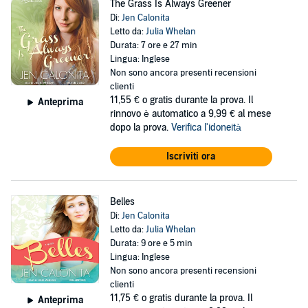
The Grass Is Always Greener
Di:
Jen Calonita
Letto da:
Julia Whelan
Durata: 7 ore e 27 min
Lingua: Inglese
Non sono ancora presenti recensioni
clienti
11,55 €
o gratis durante la prova. Il
Anteprima
rinnovo è automatico a 9,99 € al mese
dopo la prova.
Verifica l'idoneità
Iscriviti ora
Belles
Di:
Jen Calonita
Letto da:
Julia Whelan
Durata: 9 ore e 5 min
Lingua: Inglese
Non sono ancora presenti recensioni
clienti
11,75 €
o gratis durante la prova. Il
Anteprima