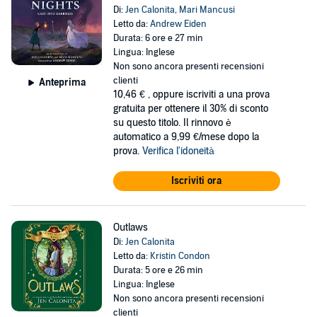
Di:
Jen Calonita
,
Mari Mancusi
Letto da:
Andrew Eiden
Durata: 6 ore e 27 min
Lingua: Inglese
Non sono ancora presenti recensioni
clienti
Anteprima
10,46 €
, oppure iscriviti a una prova
gratuita per ottenere il 30% di sconto
su questo titolo. Il rinnovo è
automatico a 9,99 €/mese dopo la
prova.
Verifica l'idoneità
Iscriviti ora
Outlaws
Di:
Jen Calonita
Letto da:
Kristin Condon
Durata: 5 ore e 26 min
Lingua: Inglese
Non sono ancora presenti recensioni
clienti