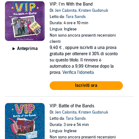
VIP: I'm With the Band
Di:
Jen Calonita
,
Kristen Gudsnuk
Letto da:
Tara Sands
Durata: 4 ore e 10 min
Lingua: Inglese
Non sono ancora presenti recensioni
clienti
9,40 €
, oppure iscriviti a una prova
Anteprima
gratuita per ottenere il 30% di sconto
su questo titolo. Il rinnovo è
automatico a 9,99 €/mese dopo la
prova.
Verifica l'idoneità
Iscriviti ora
VIP: Battle of the Bands
Di:
Jen Calonita
,
Kristen Gudsnuk
Letto da:
Tara Sands
Durata: 3 ore e 54 min
Lingua: Inglese
Non sono ancora presenti recensioni