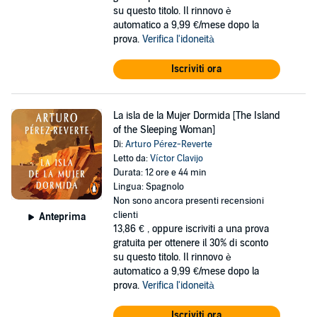
su questo titolo. Il rinnovo è
automatico a 9,99 €/mese dopo la
prova.
Verifica l'idoneità
Iscriviti ora
La isla de la Mujer Dormida [The Island
of the Sleeping Woman]
Di:
Arturo Pérez-Reverte
Letto da:
Víctor Clavijo
Durata: 12 ore e 44 min
Lingua: Spagnolo
Non sono ancora presenti recensioni
clienti
Anteprima
13,86 €
, oppure iscriviti a una prova
gratuita per ottenere il 30% di sconto
su questo titolo. Il rinnovo è
automatico a 9,99 €/mese dopo la
prova.
Verifica l'idoneità
Iscriviti ora