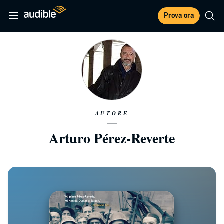
Prova ora
AUTORE
Arturo Pérez-Reverte