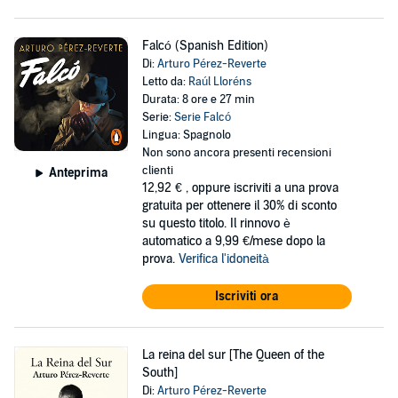
Falcó (Spanish Edition)
Di:
Arturo Pérez-Reverte
Letto da:
Raúl Lloréns
Durata: 8 ore e 27 min
Serie:
Serie Falcó
Lingua: Spagnolo
Non sono ancora presenti recensioni
clienti
Anteprima
12,92 €
, oppure iscriviti a una prova
gratuita per ottenere il 30% di sconto
su questo titolo. Il rinnovo è
automatico a 9,99 €/mese dopo la
prova.
Verifica l'idoneità
Iscriviti ora
La reina del sur [The Queen of the
South]
Di:
Arturo Pérez-Reverte