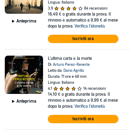
Lingua: Italiano
3,9
84 recensioni
16,49 €
o gratis durante la prova. Il
rinnovo è automatico a 9,99 € al mese
Anteprima
dopo la prova.
Verifica l'idoneità
Iscriviti ora
L'ultima carta è la morte
Di:
Arturo Perez-Reverte
Letto da:
Dario Agrillo
Durata: 11 ore e 48 min
Lingua: Italiano
4,1
14 recensioni
14,10 €
o gratis durante la prova. Il
rinnovo è automatico a 9,99 € al mese
Anteprima
dopo la prova.
Verifica l'idoneità
Iscriviti ora