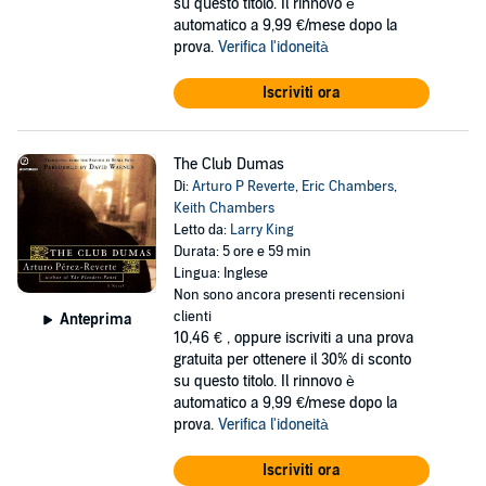
su questo titolo. Il rinnovo è
automatico a 9,99 €/mese dopo la
prova.
Verifica l'idoneità
Iscriviti ora
The Club Dumas
Di:
Arturo P Reverte
,
Eric Chambers
,
Keith Chambers
Letto da:
Larry King
Durata: 5 ore e 59 min
Lingua: Inglese
Non sono ancora presenti recensioni
clienti
Anteprima
10,46 €
, oppure iscriviti a una prova
gratuita per ottenere il 30% di sconto
su questo titolo. Il rinnovo è
automatico a 9,99 €/mese dopo la
prova.
Verifica l'idoneità
Iscriviti ora