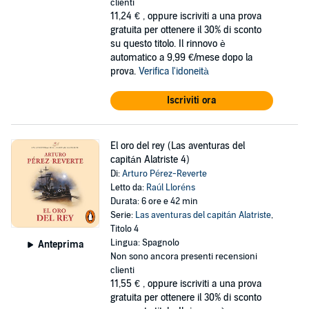
clienti
11,24 €
, oppure iscriviti a una prova
gratuita per ottenere il 30% di sconto
su questo titolo. Il rinnovo è
automatico a 9,99 €/mese dopo la
prova.
Verifica l'idoneità
Iscriviti ora
El oro del rey (Las aventuras del
capitán Alatriste 4)
Di:
Arturo Pérez-Reverte
Letto da:
Raúl Lloréns
Durata: 6 ore e 42 min
Serie:
Las aventuras del capitán Alatriste
,
Titolo 4
Lingua: Spagnolo
Anteprima
Non sono ancora presenti recensioni
clienti
11,55 €
, oppure iscriviti a una prova
gratuita per ottenere il 30% di sconto