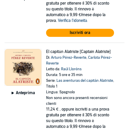
gratuita per ottenere il 30% di sconto
su questo titolo. Il rinnovo è
automatico a 9,99 €/mese dopo la
prova.
Verifica l'idoneità
Iscriviti ora
El capitán Alatriste [Captain Alatriste]
Di:
Arturo Pérez-Reverte
,
Carlota Pérez-
Reverte
Letto da:
Raúl Lloréns
Durata: 5 ore e 35 min
Serie:
Las aventuras del capitán Alatriste
,
Titolo 1
Lingua: Spagnolo
Anteprima
Non sono ancora presenti recensioni
clienti
11,24 €
, oppure iscriviti a una prova
gratuita per ottenere il 30% di sconto
su questo titolo. Il rinnovo è
automatico a 9,99 €/mese dopo la