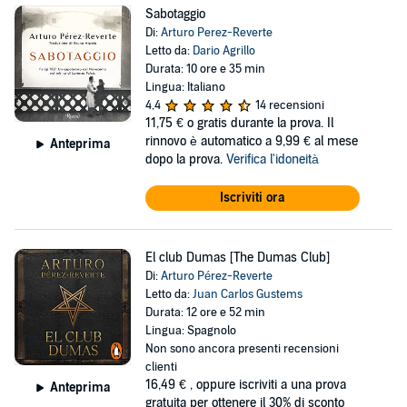
Sabotaggio
Di:
Arturo Perez-Reverte
Letto da:
Dario Agrillo
Durata: 10 ore e 35 min
Lingua: Italiano
4,4
14 recensioni
11,75 €
o gratis durante la prova. Il
rinnovo è automatico a 9,99 € al mese
Anteprima
dopo la prova.
Verifica l'idoneità
Iscriviti ora
El club Dumas [The Dumas Club]
Di:
Arturo Pérez-Reverte
Letto da:
Juan Carlos Gustems
Durata: 12 ore e 52 min
Lingua: Spagnolo
Non sono ancora presenti recensioni
clienti
16,49 €
, oppure iscriviti a una prova
Anteprima
gratuita per ottenere il 30% di sconto