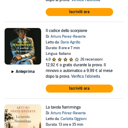
Iscriviti ora
Il codice dello scorpione
Di:
Arturo Perez-Reverte
Letto da:
Dario Agrillo
Durata: 8 ore e 7 min
Lingua: Italiano
4,0
26 recensioni
12,92 €
o gratis durante la prova. Il
rinnovo è automatico a 9,99 € al mese
Anteprima
dopo la prova.
Verifica l'idoneità
Iscriviti ora
La tavola fiamminga
Di:
Arturo Pérez-Reverte
Letto da:
Carlotta Oggioni
Durata: 13 ore e 35 min