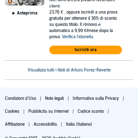
Non sono ancora presenti recensioni
clienti
23,76 €
, oppure iscriviti a una prova
Anteprima
gratuita per ottenere il 30% di sconto
su questo titolo. Il rinnovo è
automatico a 9,99 €/mese dopo la
prova.
Verifica l'idoneità
Iscriviti ora
Visualizza tutti i titoli di Arturo Pérez-Reverte
Condizioni d'Uso
Note legali
Informativa sulla Privacy
Cookies
Pubblicità su Internet
Codice sconto
Affiliazione
Accessibilità
Italia (Italiano)