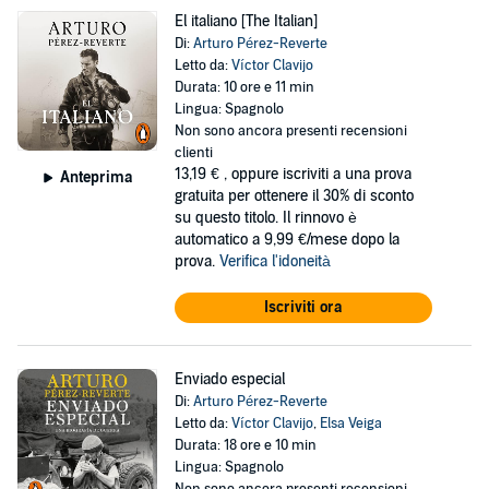
El italiano [The Italian]
Di:
Arturo Pérez-Reverte
Letto da:
Víctor Clavijo
Durata: 10 ore e 11 min
Lingua: Spagnolo
Non sono ancora presenti recensioni
clienti
13,19 €
, oppure iscriviti a una prova
Anteprima
gratuita per ottenere il 30% di sconto
su questo titolo. Il rinnovo è
automatico a 9,99 €/mese dopo la
prova.
Verifica l'idoneità
Iscriviti ora
Enviado especial
Di:
Arturo Pérez-Reverte
Letto da:
Víctor Clavijo
,
Elsa Veiga
Durata: 18 ore e 10 min
Lingua: Spagnolo