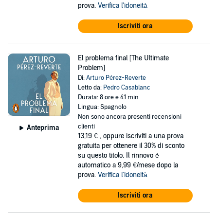
prova.
Verifica l'idoneità
Iscriviti ora
El problema final [The Ultimate
Problem]
Di:
Arturo Pérez-Reverte
Letto da:
Pedro Casablanc
Durata: 8 ore e 41 min
Lingua: Spagnolo
Non sono ancora presenti recensioni
clienti
Anteprima
13,19 €
, oppure iscriviti a una prova
gratuita per ottenere il 30% di sconto
su questo titolo. Il rinnovo è
automatico a 9,99 €/mese dopo la
prova.
Verifica l'idoneità
Iscriviti ora