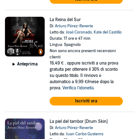
La Reina del Sur
Di:
Arturo Pérez-Reverte
Letto da:
José Coronado
,
Kate del Castillo
Durata: 17 ore e 47 min
Lingua: Spagnolo
Non sono ancora presenti recensioni
clienti
16,49 €
, oppure iscriviti a una prova
Anteprima
gratuita per ottenere il 30% di sconto
su questo titolo. Il rinnovo è
automatico a 9,99 €/mese dopo la
prova.
Verifica l'idoneità
Iscriviti ora
La piel del tambor [Drum Skin]
Di:
Arturo Pérez-Reverte
Letto da:
Juan Carlos Gustems