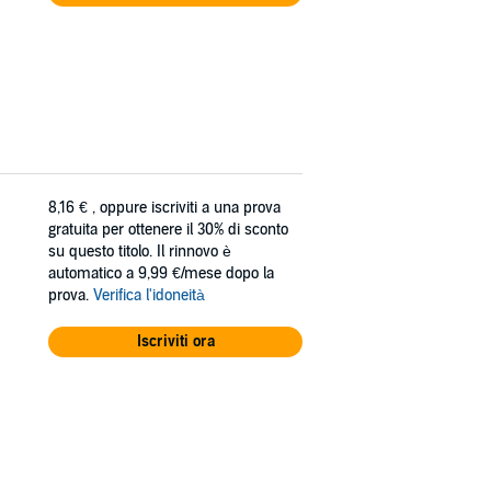
8,16 €
, oppure iscriviti a una prova
gratuita per ottenere il 30% di sconto
su questo titolo. Il rinnovo è
automatico a 9,99 €/mese dopo la
prova.
Verifica l'idoneità
Iscriviti ora