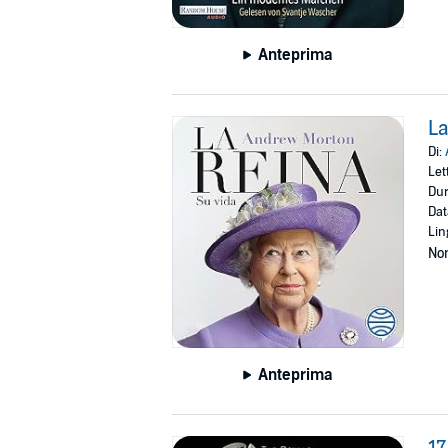
Anteprima
La
Di:
Let
Dur
Dat
Lin
Non
Anteprima