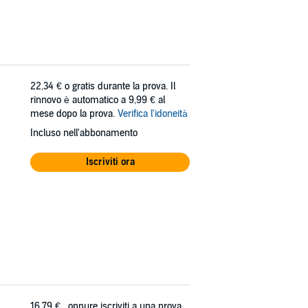
22,34 €
o gratis durante la prova. Il
rinnovo è automatico a 9,99 € al
mese dopo la prova.
Verifica l'idoneità
Incluso nell'abbonamento
Iscriviti ora
16,79 €
, oppure iscriviti a una prova