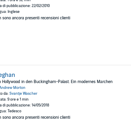
a di pubblicazione: 22/02/2010
gua: Inglese
 sono ancora presenti recensioni clienti
eghan
n Hollywood in den Buckingham-Palast. Ein modernes Märchen
Andrew Morton
to da:
Svantje Wascher
ata: 9 ore e 1 min
a di pubblicazione: 14/05/2018
gua: Tedesco
 sono ancora presenti recensioni clienti