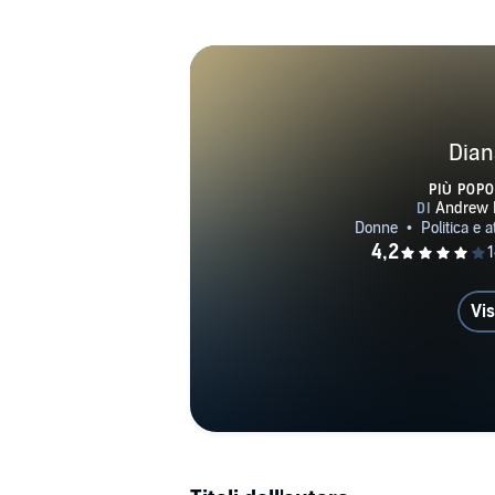
Dian
PIÙ POPO
Vis