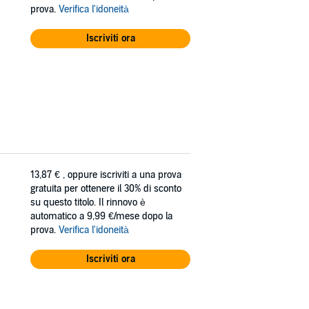
prova.
Verifica l'idoneità
Iscriviti ora
13,87 €
, oppure iscriviti a una prova
gratuita per ottenere il 30% di sconto
su questo titolo. Il rinnovo è
automatico a 9,99 €/mese dopo la
prova.
Verifica l'idoneità
Iscriviti ora