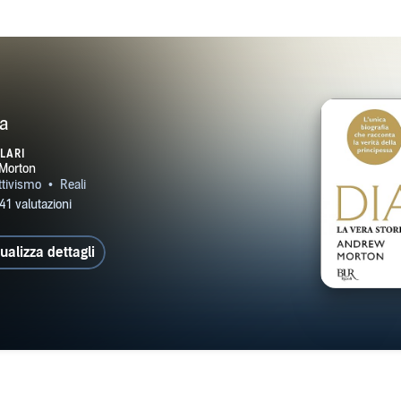
a
LARI
ualizza dettagli