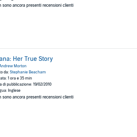
 sono ancora presenti recensioni clienti
ana: Her True Story
Andrew Morton
to da:
Stephanie Beacham
ata: 1 ora e 35 min
a di pubblicazione: 19/02/2010
gua: Inglese
 sono ancora presenti recensioni clienti