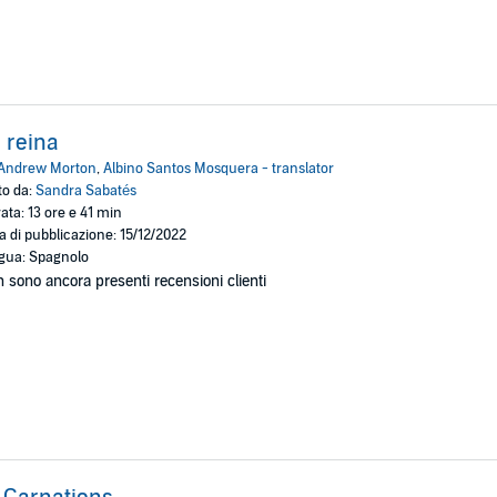
 reina
Andrew Morton
,
Albino Santos Mosquera - translator
to da:
Sandra Sabatés
ata: 13 ore e 41 min
a di pubblicazione: 15/12/2022
gua: Spagnolo
 sono ancora presenti recensioni clienti