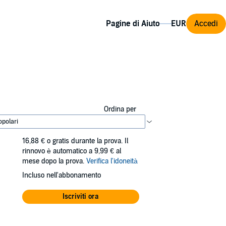
Pagine di Aiuto
Accedi
Ordina per
16,88 €
o gratis durante la prova. Il
rinnovo è automatico a 9,99 € al
mese dopo la prova.
Verifica l'idoneità
Incluso nell'abbonamento
Iscriviti ora