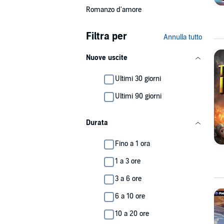
Romanzo d'amore
Filtra per
Annulla tutto
Nuove uscite
Ultimi 30 giorni
Ultimi 90 giorni
Durata
Fino a 1 ora
1 a 3 ore
3 a 6 ore
6 a 10 ore
10 a 20 ore