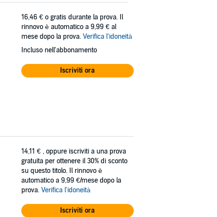
16,46 €
o gratis durante la prova. Il
rinnovo è automatico a 9,99 € al
mese dopo la prova.
Verifica l'idoneità
Incluso nell'abbonamento
Iscriviti ora
14,11 €
, oppure iscriviti a una prova
gratuita per ottenere il 30% di sconto
su questo titolo. Il rinnovo è
automatico a 9,99 €/mese dopo la
prova.
Verifica l'idoneità
Iscriviti ora