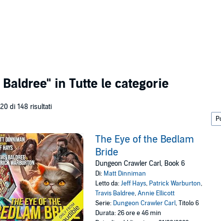
 Baldree"
in Tutte le categorie
 20 di 148 risultati
The Eye of the Bedlam
Bride
Dungeon Crawler Carl, Book 6
Di:
Matt Dinniman
Letto da:
Jeff Hays
,
Patrick Warburton
,
Travis Baldree
,
Annie Ellicott
Serie:
Dungeon Crawler Carl
, Titolo 6
Durata: 26 ore e 46 min