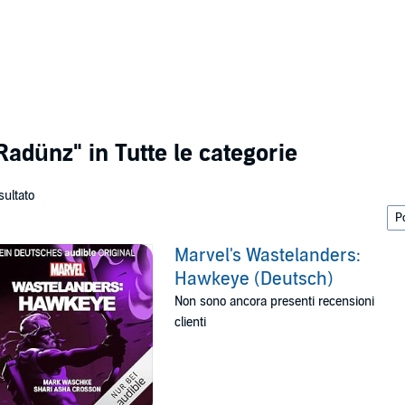
Radünz"
in Tutte le categorie
isultato
Marvel's Wastelanders:
Hawkeye (Deutsch)
Non sono ancora presenti recensioni
clienti