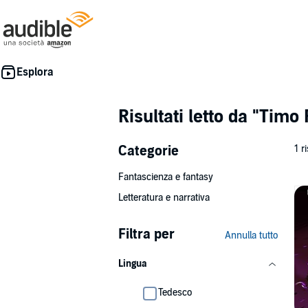
Risultati letto da
"Timo 
Categorie
1 r
Fantascienza e fantasy
Letteratura e narrativa
Filtra per
Annulla tutto
Lingua
Tedesco