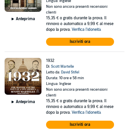
Lingua: Inglese
Non sono ancora presenti recensioni
clienti
15,35 €
o gratis durante la prova. Il
Anteprima
rinnovo è automatico a 9,99 € al mese
dopo la prova.
Verifica l'idoneità
Iscriviti ora
1932
Di:
Scott Martelle
Letto da:
David Stifel
Durata: 10 ore e 58 min
Lingua: Inglese
Non sono ancora presenti recensioni
clienti
15,35 €
o gratis durante la prova. Il
Anteprima
rinnovo è automatico a 9,99 € al mese
dopo la prova.
Verifica l'idoneità
Iscriviti ora