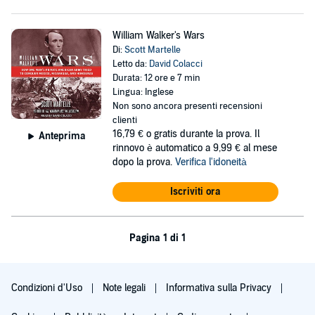
William Walker's Wars
Di:
Scott Martelle
Letto da:
David Colacci
Durata: 12 ore e 7 min
Lingua: Inglese
Non sono ancora presenti recensioni
clienti
16,79 €
o gratis durante la prova. Il
Anteprima
rinnovo è automatico a 9,99 € al mese
dopo la prova.
Verifica l'idoneità
Iscriviti ora
Pagina 1 di 1
Condizioni d'Uso
Note legali
Informativa sulla Privacy