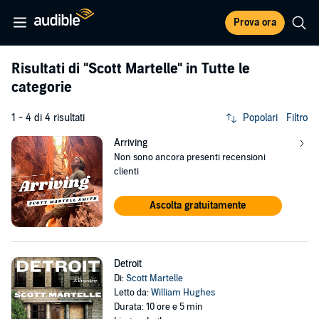
Prova ora
Risultati di
"Scott Martelle"
in Tutte le
categorie
1 - 4 di 4 risultati
Popolari
Filtro
Arriving
Non sono ancora presenti recensioni
clienti
Ascolta gratuitamente
Detroit
Di:
Scott Martelle
Letto da:
William Hughes
Durata: 10 ore e 5 min