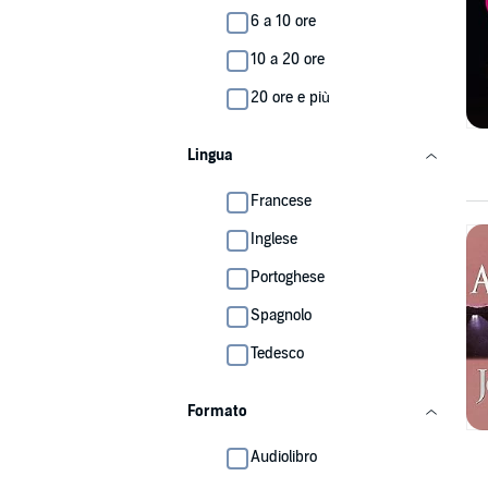
6 a 10 ore
10 a 20 ore
20 ore e più
Lingua
Francese
Inglese
Portoghese
Spagnolo
Tedesco
Formato
Audiolibro