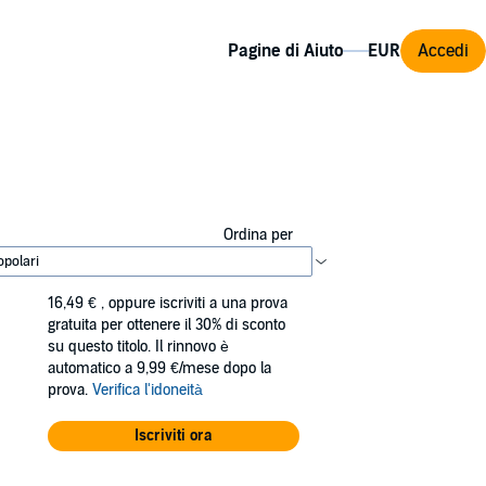
Pagine di Aiuto
Accedi
Ordina per
16,49 €
, oppure iscriviti a una prova
gratuita per ottenere il 30% di sconto
su questo titolo. Il rinnovo è
automatico a 9,99 €/mese dopo la
prova.
Verifica l'idoneità
Iscriviti ora