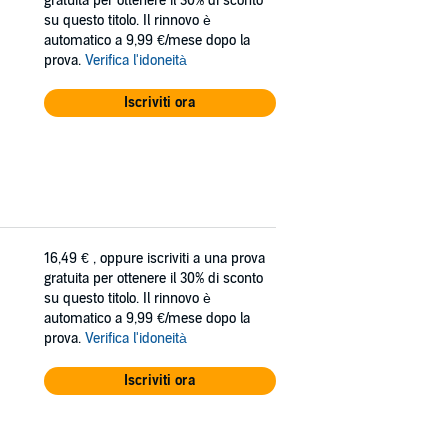
gratuita per ottenere il 30% di sconto
su questo titolo. Il rinnovo è
automatico a 9,99 €/mese dopo la
prova.
Verifica l'idoneità
Iscriviti ora
16,49 €
, oppure iscriviti a una prova
gratuita per ottenere il 30% di sconto
su questo titolo. Il rinnovo è
automatico a 9,99 €/mese dopo la
prova.
Verifica l'idoneità
Iscriviti ora