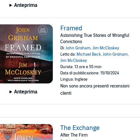
Anteprima
Framed
Astonishing True Stories of Wrongful
Convictions
Di:
John Grisham
,
Jim McCloskey
Letto da:
Michael Beck
,
John Grisham
,
Jim McCloskey
Durata: 13 ore e 55 min
Data di pubblicazione: 15/10/2024
Lingua: Inglese
Non sono ancora presenti recensioni
Anteprima
clienti
The Exchange
After The Firm