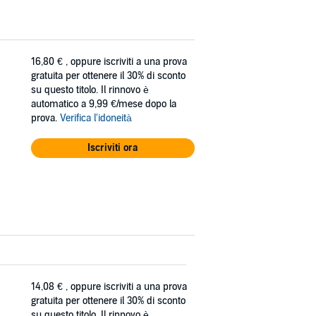
16,80 €
, oppure iscriviti a una prova
gratuita per ottenere il 30% di sconto
su questo titolo. Il rinnovo è
automatico a 9,99 €/mese dopo la
prova.
Verifica l'idoneità
Iscriviti ora
14,08 €
, oppure iscriviti a una prova
gratuita per ottenere il 30% di sconto
su questo titolo. Il rinnovo è