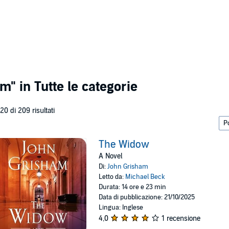
am"
in Tutte le categorie
 20 di 209 risultati
The Widow
A Novel
Di:
John Grisham
Letto da:
Michael Beck
Durata: 14 ore e 23 min
Data di pubblicazione: 21/10/2025
Lingua: Inglese
4,0
1 recensione