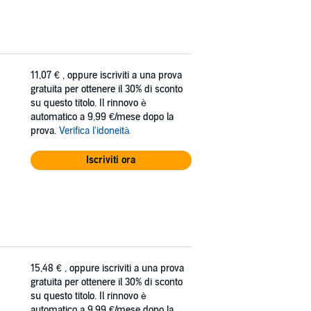
11,07 €
, oppure iscriviti a una prova
gratuita per ottenere il 30% di sconto
su questo titolo. Il rinnovo è
automatico a 9,99 €/mese dopo la
prova.
Verifica l'idoneità
Iscriviti ora
15,48 €
, oppure iscriviti a una prova
gratuita per ottenere il 30% di sconto
su questo titolo. Il rinnovo è
automatico a 9,99 €/mese dopo la