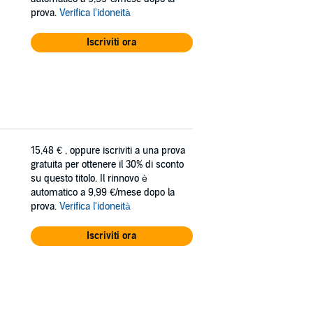
prova.
Verifica l'idoneità
Iscriviti ora
15,48 €
, oppure iscriviti a una prova
gratuita per ottenere il 30% di sconto
su questo titolo. Il rinnovo è
automatico a 9,99 €/mese dopo la
prova.
Verifica l'idoneità
Iscriviti ora