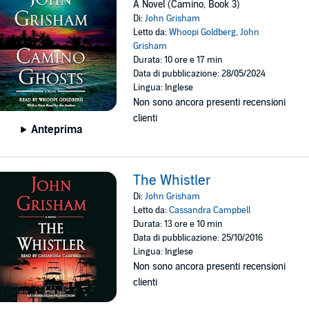
A Novel (Camino, Book 3)
Di:
John Grisham
Letto da:
Whoopi Goldberg
,
John
Grisham
Durata: 10 ore e 17 min
Data di pubblicazione: 28/05/2024
Lingua: Inglese
Non sono ancora presenti recensioni
clienti
Anteprima
The Whistler
Di:
John Grisham
Letto da:
Cassandra Campbell
Durata: 13 ore e 10 min
Data di pubblicazione: 25/10/2016
Lingua: Inglese
Non sono ancora presenti recensioni
clienti