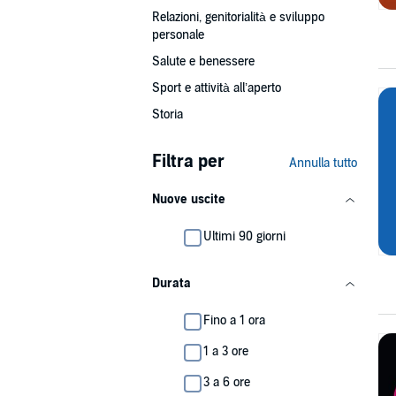
Relazioni, genitorialità e sviluppo
personale
Salute e benessere
Sport e attività all’aperto
Storia
Filtra per
Annulla tutto
Nuove uscite
Ultimi 90 giorni
Durata
Fino a 1 ora
1 a 3 ore
3 a 6 ore