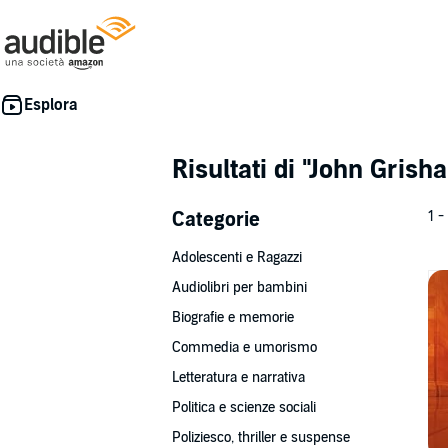
Risultati di
"John Grish
Categorie
1 -
Adolescenti e Ragazzi
Audiolibri per bambini
Biografie e memorie
Commedia e umorismo
Letteratura e narrativa
Politica e scienze sociali
Poliziesco, thriller e suspense