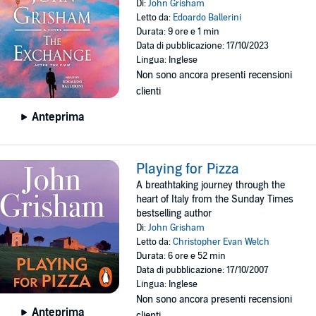
Di:
John Grisham
Letto da:
Edoardo Ballerini
Durata: 9 ore e 1 min
Data di pubblicazione: 17/10/2023
Lingua: Inglese
Non sono ancora presenti recensioni
clienti
Anteprima
Playing for Pizza
A breathtaking journey through the
heart of Italy from the Sunday Times
bestselling author
Di:
John Grisham
Letto da:
Christopher Evan Welch
Durata: 6 ore e 52 min
Data di pubblicazione: 17/10/2007
Lingua: Inglese
Non sono ancora presenti recensioni
Anteprima
clienti