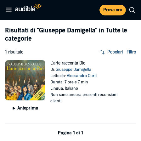
Prova ora
Risultati di
"Giuseppe Damigella"
in Tutte le
categorie
1 risultato
Popolari
Filtro
L'arte racconta Dio
Di:
Giuseppe Damigella
Letto da:
Alessandro Curti
Durata: 7 ore e 7 min
Lingua: Italiano
Non sono ancora presenti recensioni
clienti
Anteprima
Pagina 1 di 1