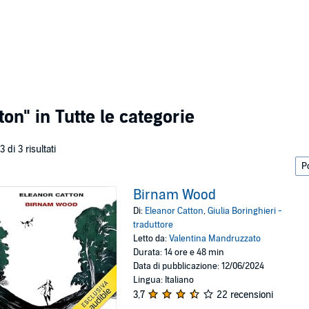
ton"
in Tutte le categorie
 3 di 3 risultati
Birnam Wood
Di:
Eleanor Catton
,
Giulia Boringhieri -
traduttore
Letto da:
Valentina Mandruzzato
Durata: 14 ore e 48 min
Data di pubblicazione: 12/06/2024
Lingua: Italiano
3,7
22 recensioni