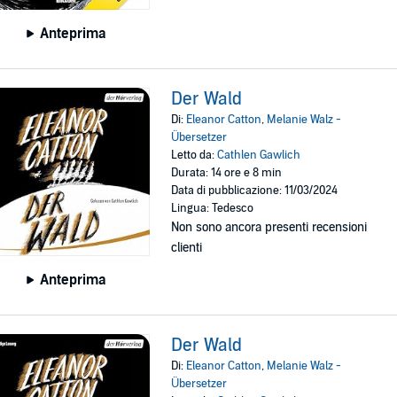
Anteprima
Der Wald
Di:
Eleanor Catton
,
Melanie Walz -
Übersetzer
Letto da:
Cathlen Gawlich
Durata: 14 ore e 8 min
Data di pubblicazione: 11/03/2024
Lingua: Tedesco
Non sono ancora presenti recensioni
clienti
Anteprima
Der Wald
Di:
Eleanor Catton
,
Melanie Walz -
Übersetzer