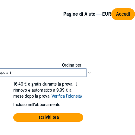
Pagine di Aiuto
Accedi
Ordina per
16,49 €
o gratis durante la prova. Il
rinnovo è automatico a 9,99 € al
mese dopo la prova.
Verifica l'idoneità
Incluso nell'abbonamento
Iscriviti ora