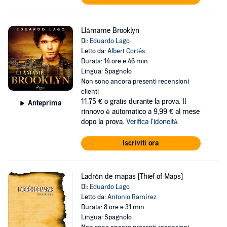
Llámame Brooklyn
Di:
Eduardo Lago
Letto da:
Albert Cortés
Durata: 14 ore e 46 min
Lingua: Spagnolo
Non sono ancora presenti recensioni
clienti
11,75 €
o gratis durante la prova. Il
Anteprima
rinnovo è automatico a 9,99 € al mese
dopo la prova.
Verifica l'idoneità
Iscriviti ora
Ladrón de mapas [Thief of Maps]
Di:
Eduardo Lago
Letto da:
Antonio Ramírez
Durata: 8 ore e 31 min
Lingua: Spagnolo