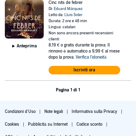
Cinc nits de febrer
Di:
Eduard Márquez
Letto da:
Lluis Soler
Durata: 2 ore e 48 min
Lingua: catalan
Non sono ancora presenti recensioni
clienti
8,19 €
o gratis durante la prova. Il
Anteprima
rinnovo è automatico a 9,99 € al mese
dopo la prova.
Verifica l'idoneità
Iscriviti ora
Pagina 1 di 1
Condizioni d'Uso
Note legali
Informativa sulla Privacy
Cookies
Pubblicità su Internet
Codice sconto