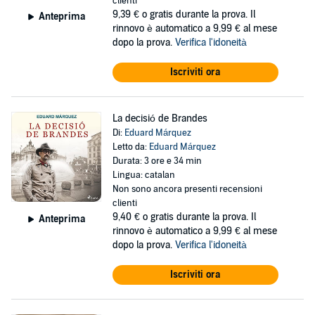
clienti
9,39 €
o gratis durante la prova. Il
Anteprima
rinnovo è automatico a 9,99 € al mese
dopo la prova.
Verifica l'idoneità
Iscriviti ora
La decisió de Brandes
Di:
Eduard Márquez
Letto da:
Eduard Márquez
Durata: 3 ore e 34 min
Lingua: catalan
Non sono ancora presenti recensioni
clienti
9,40 €
o gratis durante la prova. Il
Anteprima
rinnovo è automatico a 9,99 € al mese
dopo la prova.
Verifica l'idoneità
Iscriviti ora