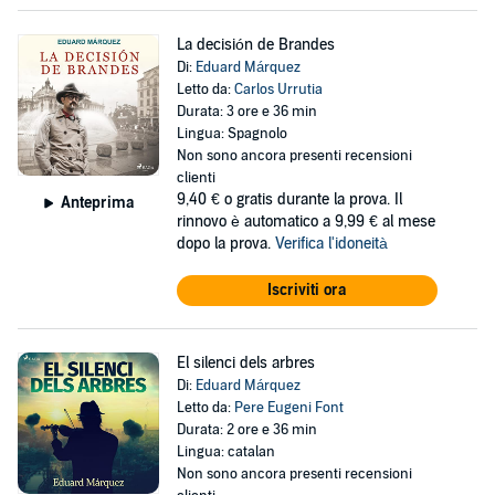
La decisión de Brandes
Di:
Eduard Márquez
Letto da:
Carlos Urrutia
Durata: 3 ore e 36 min
Lingua: Spagnolo
Non sono ancora presenti recensioni
clienti
9,40 €
o gratis durante la prova. Il
Anteprima
rinnovo è automatico a 9,99 € al mese
dopo la prova.
Verifica l'idoneità
Iscriviti ora
El silenci dels arbres
Di:
Eduard Márquez
Letto da:
Pere Eugeni Font
Durata: 2 ore e 36 min
Lingua: catalan
Non sono ancora presenti recensioni