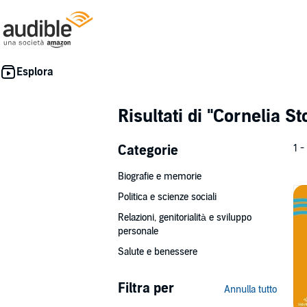
Risultati di
"Cornelia St
Categorie
1 -
Biografie e memorie
Politica e scienze sociali
Relazioni, genitorialità e sviluppo
personale
Salute e benessere
Filtra per
Annulla tutto