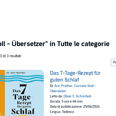
oll - Übersetzer"
in Tutte le categorie
 3 di 3 risultati
Das 7-Tage-Rezept für
guten Schlaf
Di:
Aric Prather
,
Cornelia Stoll -
Übersetzer
Letto da:
Oliver E. Schönfeld
Durata: 5 ore e 46 min
Data di pubblicazione: 25/04/2024
Lingua: Tedesco