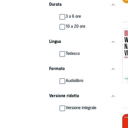
Durata
3 a 6 ore
10 a 20 ore
Lingua
Tedesco
Formato
Audiolibro
Versione ridotta
Versione integrale