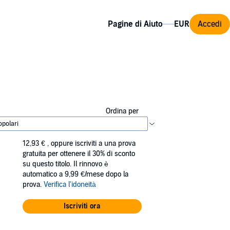
Pagine di Aiuto
Accedi
Ordina per
12,93 €
, oppure iscriviti a una prova
gratuita per ottenere il 30% di sconto
su questo titolo. Il rinnovo è
automatico a 9,99 €/mese dopo la
prova.
Verifica l'idoneità
Iscriviti ora