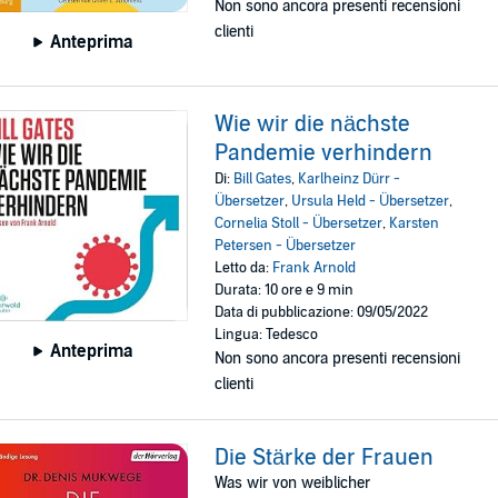
Non sono ancora presenti recensioni
clienti
Anteprima
Wie wir die nächste
Pandemie verhindern
Di:
Bill Gates
,
Karlheinz Dürr -
Übersetzer
,
Ursula Held - Übersetzer
,
Cornelia Stoll - Übersetzer
,
Karsten
Petersen - Übersetzer
Letto da:
Frank Arnold
Durata: 10 ore e 9 min
Data di pubblicazione: 09/05/2022
Lingua: Tedesco
Anteprima
Non sono ancora presenti recensioni
clienti
Die Stärke der Frauen
Was wir von weiblicher