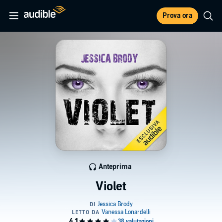
Prova ora
Anteprima
Violet