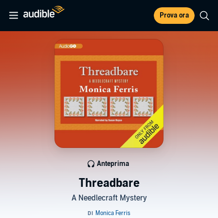
Prova ora
Anteprima
Threadbare
A Needlecraft Mystery