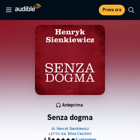
Prova ora
Anteprima
Senza dogma