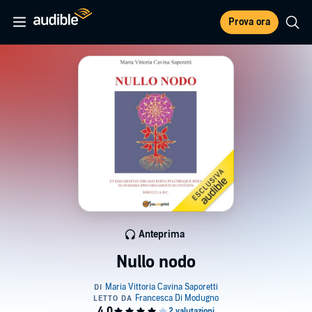
Prova ora
Anteprima
Nullo nodo