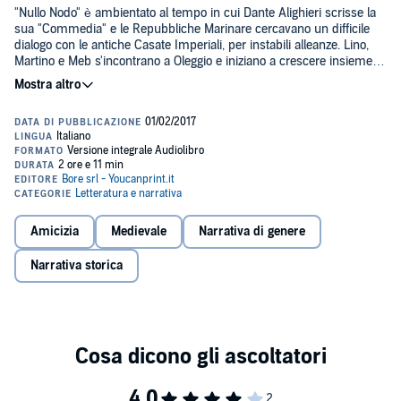
"Nullo Nodo" è ambientato al tempo in cui Dante Alighieri scrisse la
sua "Commedia" e le Repubbliche Marinare cercavano un difficile
dialogo con le antiche Casate Imperiali, per instabili alleanze. Lino,
Martino e Meb s'incontrano a Oleggio e iniziano a crescere insieme,
tra libri e cavalli.©2017 Maria Vittoria Cavina Saporetti (P)2017 Maria
Vittoria Cavina Saporetti
Amicizia
Medievale
Narrativa di genere
Narrativa storica