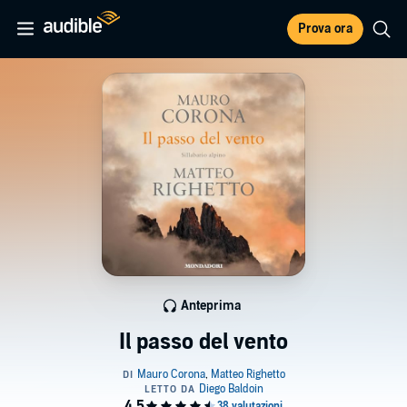
Prova ora
Anteprima
Il passo del vento