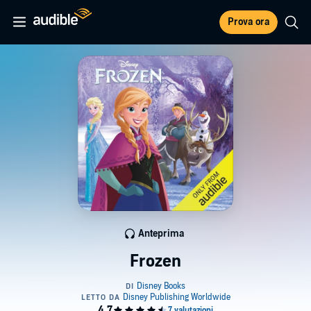
Prova ora
Anteprima
Frozen