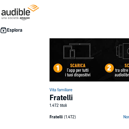
Vita familiare
Fratelli
1.472 titoli
Fratelli
(1.472)
No