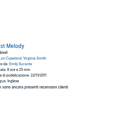
st Melody
ovel
Lori Copeland
,
Virginia Smith
to da:
Emily Durante
ata: 8 ore e 25 min
a di pubblicazione: 22/11/2011
gua: Inglese
 sono ancora presenti recensioni clienti