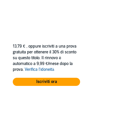
13,79 €
, oppure iscriviti a una prova
gratuita per ottenere il 30% di sconto
su questo titolo. Il rinnovo è
automatico a 9,99 €/mese dopo la
prova.
Verifica l'idoneità
Iscriviti ora