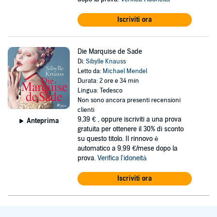
Iscriviti ora
Die Marquise de Sade
Di:
Sibylle Knauss
Letto da:
Michael Mendel
Durata: 2 ore e 34 min
Lingua: Tedesco
Non sono ancora presenti recensioni
clienti
9,39 €
, oppure iscriviti a una prova
Anteprima
gratuita per ottenere il 30% di sconto
su questo titolo. Il rinnovo è
automatico a 9,99 €/mese dopo la
prova.
Verifica l'idoneità
Iscriviti ora