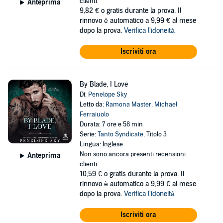
clienti
Anteprima
9,82 €
o gratis durante la prova. Il
rinnovo è automatico a 9,99 € al mese
dopo la prova.
Verifica l'idoneità
Iscriviti ora
By Blade, I Love
Di:
Penelope Sky
Letto da:
Ramona Master
,
Michael
Ferraiuolo
Durata: 7 ore e 58 min
Serie:
Tanto Syndicate
, Titolo 3
Lingua: Inglese
Non sono ancora presenti recensioni
Anteprima
clienti
10,59 €
o gratis durante la prova. Il
rinnovo è automatico a 9,99 € al mese
dopo la prova.
Verifica l'idoneità
Iscriviti ora