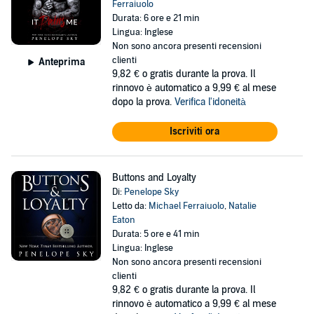
Ferraiuolo
Durata: 6 ore e 21 min
Lingua: Inglese
Non sono ancora presenti recensioni
clienti
Anteprima
9,82 €
o gratis durante la prova. Il
rinnovo è automatico a 9,99 € al mese
dopo la prova.
Verifica l'idoneità
Iscriviti ora
Buttons and Loyalty
Di:
Penelope Sky
Letto da:
Michael Ferraiuolo
,
Natalie
Eaton
Durata: 5 ore e 41 min
Lingua: Inglese
Non sono ancora presenti recensioni
clienti
9,82 €
o gratis durante la prova. Il
rinnovo è automatico a 9,99 € al mese