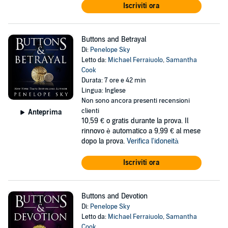
Iscriviti ora
Buttons and Betrayal
Di:
Penelope Sky
Letto da:
Michael Ferraiuolo
,
Samantha
Cook
Durata: 7 ore e 42 min
Lingua: Inglese
Non sono ancora presenti recensioni
clienti
Anteprima
10,59 €
o gratis durante la prova. Il
rinnovo è automatico a 9,99 € al mese
dopo la prova.
Verifica l'idoneità
Iscriviti ora
Buttons and Devotion
Di:
Penelope Sky
Letto da:
Michael Ferraiuolo
,
Samantha
Cook