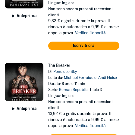
Lingua: Inglese
Non sono ancora presenti recensioni
clienti
Anteprima
9,82 €
o gratis durante la prova. Il
rinnovo è automatico a 9,99 € al mese
dopo la prova.
Verifica l'idoneità
Iscriviti ora
The Breaker
Di:
Penelope Sky
Letto da:
Michael Ferraiuolo
,
Andi Eloise
Durata: 8 ore e 11 min
Serie:
Roman Republic
, Titolo 3
Lingua: Inglese
Non sono ancora presenti recensioni
clienti
Anteprima
13,92 €
o gratis durante la prova. Il
rinnovo è automatico a 9,99 € al mese
dopo la prova.
Verifica l'idoneità