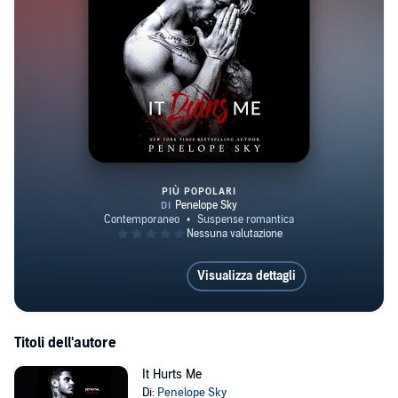
PIÙ POPOLARI
It Ruins Me
Visualizza dettagli
Titoli dell'autore
It Hurts Me
Di:
Penelope Sky