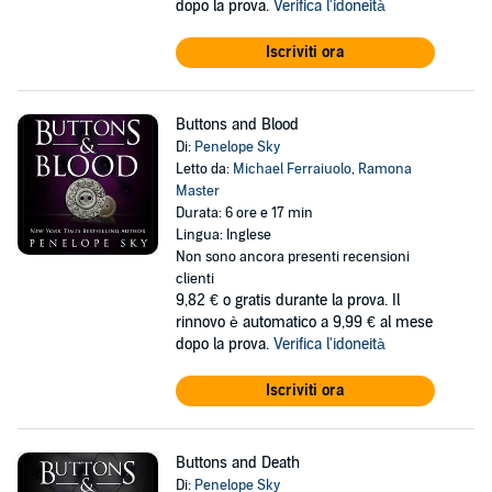
dopo la prova.
Verifica l'idoneità
Iscriviti ora
Buttons and Blood
Di:
Penelope Sky
Letto da:
Michael Ferraiuolo
,
Ramona
Master
Durata: 6 ore e 17 min
Lingua: Inglese
Non sono ancora presenti recensioni
clienti
9,82 €
o gratis durante la prova. Il
rinnovo è automatico a 9,99 € al mese
dopo la prova.
Verifica l'idoneità
Iscriviti ora
Buttons and Death
Di:
Penelope Sky