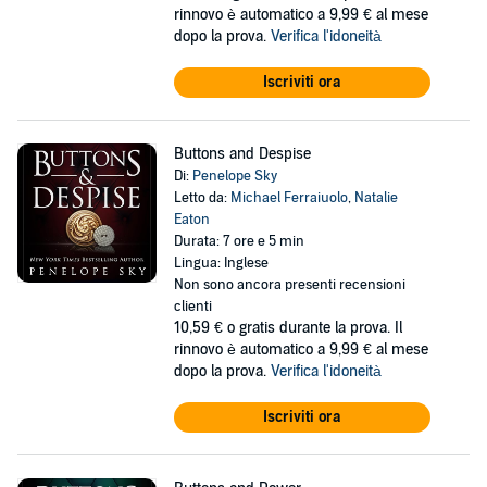
rinnovo è automatico a 9,99 € al mese
dopo la prova.
Verifica l'idoneità
Iscriviti ora
Buttons and Despise
Di:
Penelope Sky
Letto da:
Michael Ferraiuolo
,
Natalie
Eaton
Durata: 7 ore e 5 min
Lingua: Inglese
Non sono ancora presenti recensioni
clienti
10,59 €
o gratis durante la prova. Il
rinnovo è automatico a 9,99 € al mese
dopo la prova.
Verifica l'idoneità
Iscriviti ora