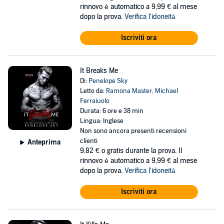
rinnovo è automatico a 9,99 € al mese
dopo la prova.
Verifica l'idoneità
Iscriviti ora
It Breaks Me
Di:
Penelope Sky
Letto da:
Ramona Master
,
Michael
Ferraiuolo
Durata: 6 ore e 38 min
Lingua: Inglese
Non sono ancora presenti recensioni
clienti
Anteprima
9,82 €
o gratis durante la prova. Il
rinnovo è automatico a 9,99 € al mese
dopo la prova.
Verifica l'idoneità
Iscriviti ora