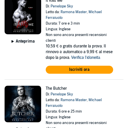
It Kills Me
Di:
Penelope Sky
Letto da:
Ramona Master
,
Michael
Ferraiuolo
Durata: 7 ore e 3 min
Lingua: Inglese
Non sono ancora presenti recensioni
clienti
Anteprima
10,59 €
o gratis durante la prova. Il
rinnovo è automatico a 9,99 € al mese
dopo la prova.
Verifica l'idoneità
Iscriviti ora
The Butcher
Di:
Penelope Sky
Letto da:
Ramona Master
,
Michael
Ferraiuolo
Durata: 6 ore e 25 min
Lingua: Inglese
Non sono ancora presenti recensioni