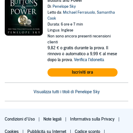
Buttons and Power
Di:
Penelope Sky
Letto da:
Michael Ferraiuolo
,
Samantha
Cook
Durata: 6 ore e 7 min
Lingua: Inglese
Non sono ancora presenti recensioni
clienti
9,82 €
o gratis durante la prova. Il
rinnovo è automatico a 9,99 € al mese
dopo la prova.
Verifica l'idoneità
Iscriviti ora
Visualizza tutti i titoli di Penelope Sky
Condizioni d'Uso
Note legali
Informativa sulla Privacy
Cookies
Pubblicità su Internet
Codice sconto