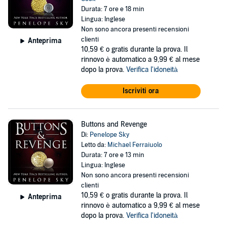
Durata: 7 ore e 18 min
Lingua: Inglese
Non sono ancora presenti recensioni
clienti
Anteprima
10,59 €
o gratis durante la prova. Il
rinnovo è automatico a 9,99 € al mese
dopo la prova.
Verifica l'idoneità
Iscriviti ora
Buttons and Revenge
Di:
Penelope Sky
Letto da:
Michael Ferraiuolo
Durata: 7 ore e 13 min
Lingua: Inglese
Non sono ancora presenti recensioni
clienti
10,59 €
o gratis durante la prova. Il
Anteprima
rinnovo è automatico a 9,99 € al mese
dopo la prova.
Verifica l'idoneità