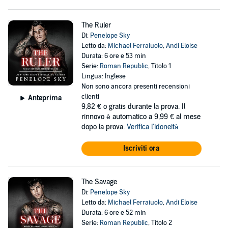
The Ruler
Di:
Penelope Sky
Letto da:
Michael Ferraiuolo
,
Andi Eloise
Durata: 6 ore e 53 min
Serie:
Roman Republic
, Titolo 1
Lingua: Inglese
Non sono ancora presenti recensioni
clienti
Anteprima
9,82 €
o gratis durante la prova. Il
rinnovo è automatico a 9,99 € al mese
dopo la prova.
Verifica l'idoneità
Iscriviti ora
The Savage
Di:
Penelope Sky
Letto da:
Michael Ferraiuolo
,
Andi Eloise
Durata: 6 ore e 52 min
Serie:
Roman Republic
, Titolo 2