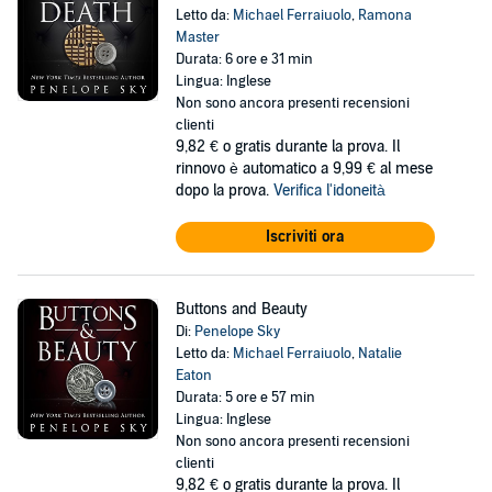
Letto da:
Michael Ferraiuolo
,
Ramona
Master
Durata: 6 ore e 31 min
Lingua: Inglese
Non sono ancora presenti recensioni
clienti
9,82 €
o gratis durante la prova. Il
rinnovo è automatico a 9,99 € al mese
dopo la prova.
Verifica l'idoneità
Iscriviti ora
Buttons and Beauty
Di:
Penelope Sky
Letto da:
Michael Ferraiuolo
,
Natalie
Eaton
Durata: 5 ore e 57 min
Lingua: Inglese
Non sono ancora presenti recensioni
clienti
9,82 €
o gratis durante la prova. Il