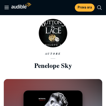
Prova ora
AUTORE
Penelope Sky