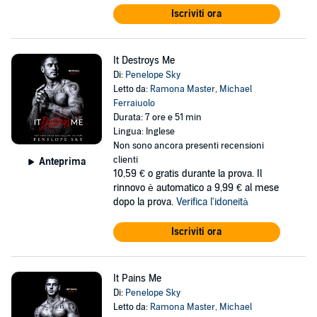
Iscriviti ora
It Destroys Me
Di:
Penelope Sky
Letto da:
Ramona Master
,
Michael
Ferraiuolo
Durata: 7 ore e 51 min
Lingua: Inglese
Non sono ancora presenti recensioni
clienti
Anteprima
10,59 €
o gratis durante la prova. Il
rinnovo è automatico a 9,99 € al mese
dopo la prova.
Verifica l'idoneità
Iscriviti ora
It Pains Me
Di:
Penelope Sky
Letto da:
Ramona Master
,
Michael