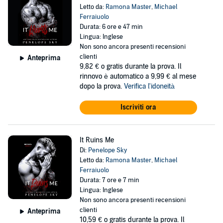
Letto da:
Ramona Master
,
Michael
Ferraiuolo
Durata: 6 ore e 47 min
Lingua: Inglese
Non sono ancora presenti recensioni
clienti
Anteprima
9,82 €
o gratis durante la prova. Il
rinnovo è automatico a 9,99 € al mese
dopo la prova.
Verifica l'idoneità
Iscriviti ora
It Ruins Me
Di:
Penelope Sky
Letto da:
Ramona Master
,
Michael
Ferraiuolo
Durata: 7 ore e 7 min
Lingua: Inglese
Non sono ancora presenti recensioni
clienti
Anteprima
10,59 €
o gratis durante la prova. Il