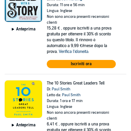
Durata: 11 ore e 56 min
Lingua: Inglese
Non sono ancora presenti recensioni
clienti
15,28 €
, oppure iscriviti a una prova
Anteprima
gratuita per ottenere il 30% di sconto
su questo titolo. Il rinnovo è
automatico a 9,99 €/mese dopo la
prova.
Verifica l'idoneità
Iscriviti ora
The 10 Stories Great Leaders Tell
Di:
Paul Smith
Letto da:
Paul Smith
Durata: 1 ora e 17 min
Lingua: Inglese
Non sono ancora presenti recensioni
clienti
6,41 €
, oppure iscriviti a una prova
Anteprima
gratuita per ottenere il 30% di sconto